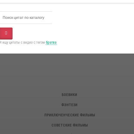
Я ищу цитаты с видео с тегом
братва
БОЕВИКИ
ФЭНТЕЗИ
ПРИКЛЮЧЕНЧЕСКИЕ ФИЛЬМЫ
СОВЕТСКИЕ ФИЛЬМЫ