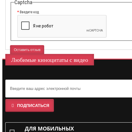
Captcha
Введите код
Оставить отзыв
Любимые киноцитаты с видео
ПОДПИСАТЬСЯ
ДЛЯ МОБИЛЬНЫХ