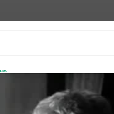
ФАНТАСТИЧЕСКИЕ ФИЛЬМЫ
ФИЛЬМЫ УЖАСОВ
зывов