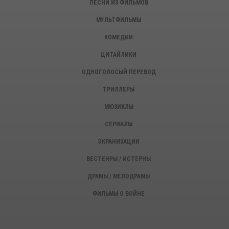
ПЕСНИ ИЗ ФИЛЬМОВ
МУЛЬТФИЛЬМЫ
КОМЕДИИ
ЦИТАЙЛИКИ
ОДНОГОЛОСЫЙ ПЕРЕВОД
ТРИЛЛЕРЫ
МЮЗИКЛЫ
СЕРИАЛЫ
ЭКРАНИЗАЦИИ
ВЕСТЕНРЫ / ИСТЕРНЫ
ДРАМЫ / МЕЛОДРАМЫ
ФИЛЬМЫ О ВОЙНЕ
ИСТОРИЧЕСКИЕ ФИЛЬМЫ
ДЕТЕКТИВЫ, КРИМИНАЛ