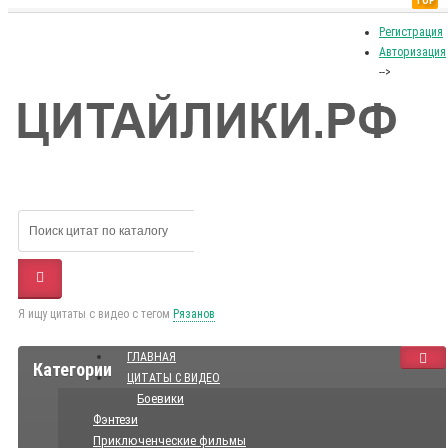
TOP
Регистрация
Авторизация
-->
Я ищу цитаты с видео с тегом
Рязанов
ГЛАВНАЯ
Категории
ЦИТАТЫ С ВИДЕО
Боевики
Фэнтези
Приключенческие фильмы