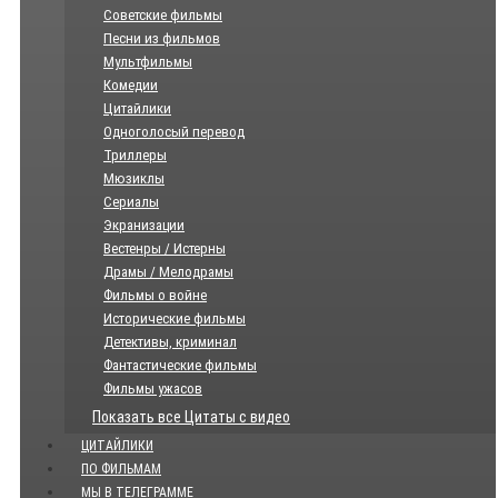
Советские фильмы
Песни из фильмов
Мультфильмы
Комедии
Цитайлики
Одноголосый перевод
Триллеры
Мюзиклы
Сериалы
Экранизации
Вестенры / Истерны
Драмы / Мелодрамы
Фильмы о войне
Исторические фильмы
Детективы, криминал
Фантастические фильмы
Фильмы ужасов
Показать все Цитаты с видео
ЦИТАЙЛИКИ
ПО ФИЛЬМАМ
МЫ В ТЕЛЕГРАММЕ