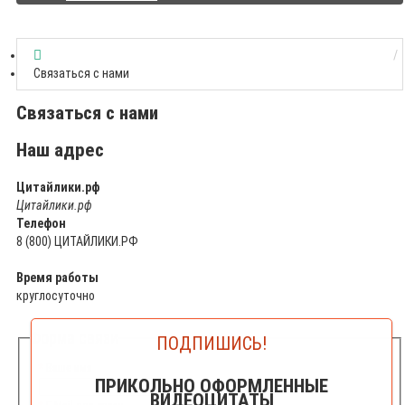
Связаться с нами
Связаться с нами
Наш адрес
Цитайлики.рф
Цитайлики.рф
Телефон
8 (800) ЦИТАЙЛИКИ.РФ
Время работы
круглосуточно
Форма связи
ПОДПИШИСЬ!
Ваше имя
ПРИКОЛЬНО ОФОРМЛЕННЫЕ
ВИДЕОЦИТАТЫ