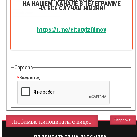
E-Mail для связи
НА НАШЕМ КАНАЛЕ В ТЕЛЕГРАММЕ
НА ВСЕ СЛУЧАИ ЖИЗНИ!
Сообщение
https://t.me/citatyizfilmov
Captcha
Введите код
Любимые киноцитаты с видео