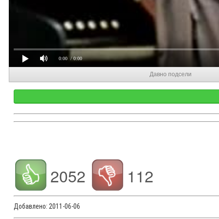
0:00
/ 0:00
Давно подсели
2052
112
Добавлено:
2011-06-06