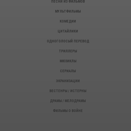
ПЕСНИ ИЗ ФИЛЬМОВ
МУЛЬТФИЛЬМЫ
КОМЕДИИ
ЦИТАЙЛИКИ
ОДНОГОЛОСЫЙ ПЕРЕВОД
ТРИЛЛЕРЫ
МЮЗИКЛЫ
СЕРИАЛЫ
ЭКРАНИЗАЦИИ
ВЕСТЕНРЫ / ИСТЕРНЫ
ДРАМЫ / МЕЛОДРАМЫ
ФИЛЬМЫ О ВОЙНЕ
ИСТОРИЧЕСКИЕ ФИЛЬМЫ
ДЕТЕКТИВЫ, КРИМИНАЛ