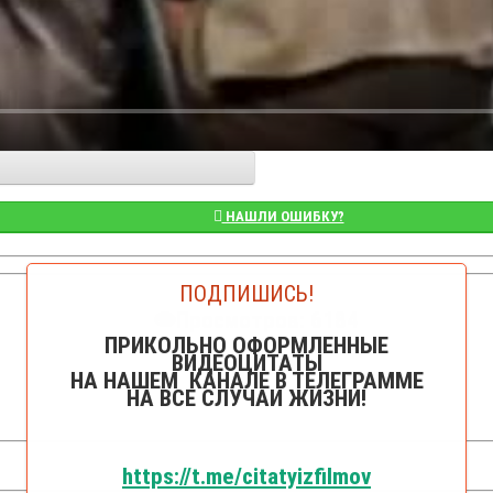
НАШЛИ ОШИБКУ?
ПОДПИШИСЬ!
👁️Просмотров: 6184
ПРИКОЛЬНО ОФОРМЛЕННЫЕ
ВИДЕОЦИТАТЫ
НА НАШЕМ КАНАЛЕ В ТЕЛЕГРАММЕ
НА ВСЕ СЛУЧАИ ЖИЗНИ!
https://t.me/citatyizfilmov