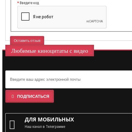
Введите код
Оставить отзыв
Любимые киноцитаты с видео
ПОДПИСАТЬСЯ
ДЛЯ МОБИЛЬНЫХ
Наш канал в Телеграмме