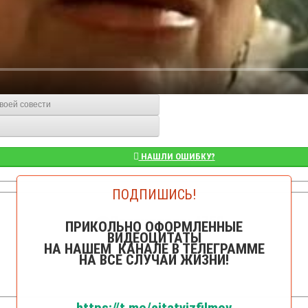
своей совести
НАШЛИ ОШИБКУ?
ПОДПИШИСЬ!
👁️Просмотров: 4750
ПРИКОЛЬНО ОФОРМЛЕННЫЕ
ВИДЕОЦИТАТЫ
НА НАШЕМ КАНАЛЕ В ТЕЛЕГРАММЕ
НА ВСЕ СЛУЧАИ ЖИЗНИ!