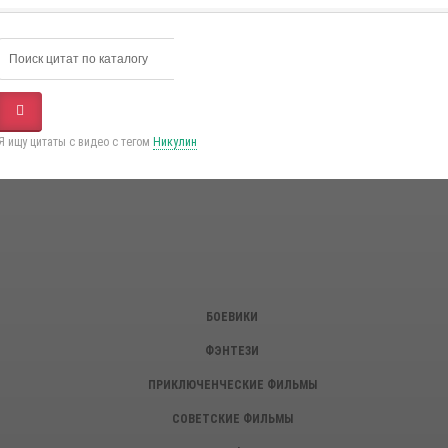
Я ищу цитаты с видео с тегом
Никулин
БОЕВИКИ
ФЭНТЕЗИ
ПРИКЛЮЧЕНЧЕСКИЕ ФИЛЬМЫ
СОВЕТСКИЕ ФИЛЬМЫ