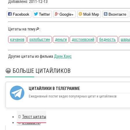
Добавлено:
2011-12-13
Facebook
Twitter
Google+
Мой Мир
Вконтакте
Цитаты на тему🔎:
качанов
охлобыстин
деньги
достоевский
бедность
шары
Другие цитаты из фильма
Даун Хаус
😀 БОЛЬШЕ ЦИТАЙЛИКОВ
ЦИТАЙЛИКИ В ТЕЛЕГРАММЕ
Ежедневный постиг видео популярных цитат и цитайликов
Текст цитаты
Отзывы (0)