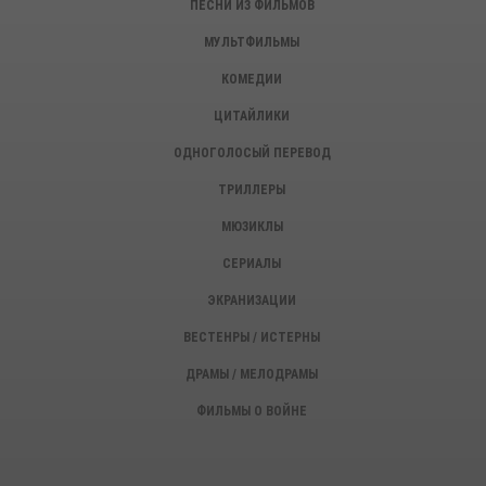
ПЕСНИ ИЗ ФИЛЬМОВ
МУЛЬТФИЛЬМЫ
КОМЕДИИ
ЦИТАЙЛИКИ
ОДНОГОЛОСЫЙ ПЕРЕВОД
ТРИЛЛЕРЫ
МЮЗИКЛЫ
СЕРИАЛЫ
ЭКРАНИЗАЦИИ
ВЕСТЕНРЫ / ИСТЕРНЫ
ДРАМЫ / МЕЛОДРАМЫ
ФИЛЬМЫ О ВОЙНЕ
ИСТОРИЧЕСКИЕ ФИЛЬМЫ
ДЕТЕКТИВЫ, КРИМИНАЛ