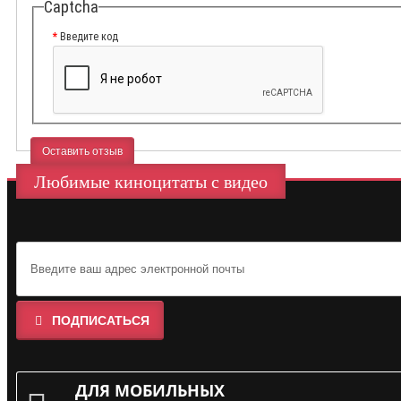
Captcha
Введите код
Оставить отзыв
Любимые киноцитаты с видео
ПОДПИСАТЬСЯ
ДЛЯ МОБИЛЬНЫХ