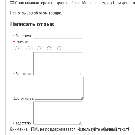
🎞️
У нас компьютера отродясь не было. Мне незачем, а у Гани денег н
Нет отзывов об этом товаре.
Написать отзыв
Ваше имя:
Рейтинг
Ваш отзыв
Достоинства:
Недостатки:
Внимание:
HTML не поддерживается! Используйте обычный текст!