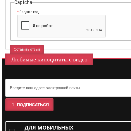
Captcha
Введите код
Оставить отзыв
Любимые киноцитаты с видео
ПОДПИСАТЬСЯ
ДЛЯ МОБИЛЬНЫХ