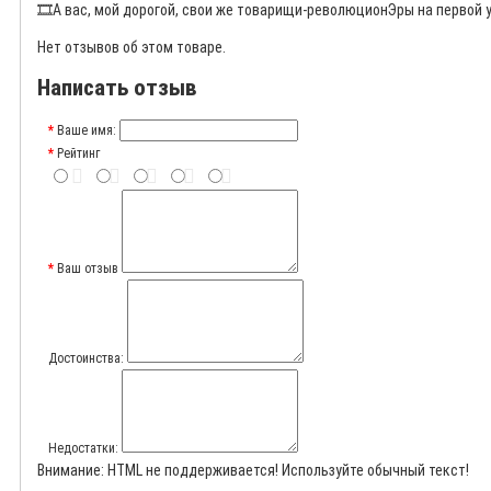
🎞️
А вас, мой дорогой, свои же товарищи-революционЭры на первой 
Нет отзывов об этом товаре.
Написать отзыв
Ваше имя:
Рейтинг
Ваш отзыв
Достоинства:
Недостатки:
Внимание:
HTML не поддерживается! Используйте обычный текст!