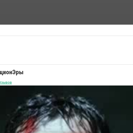
ФАНТАСТИЧЕСКИЕ ФИЛЬМЫ
ФИЛЬМЫ УЖАСОВ
юционЭры
отзывов