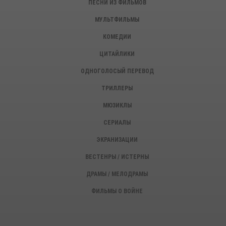
ПЕСНИ ИЗ ФИЛЬМОВ
МУЛЬТФИЛЬМЫ
КОМЕДИИ
ЦИТАЙЛИКИ
ОДНОГОЛОСЫЙ ПЕРЕВОД
ТРИЛЛЕРЫ
МЮЗИКЛЫ
СЕРИАЛЫ
ЭКРАНИЗАЦИИ
ВЕСТЕНРЫ / ИСТЕРНЫ
ДРАМЫ / МЕЛОДРАМЫ
ФИЛЬМЫ О ВОЙНЕ
ИСТОРИЧЕСКИЕ ФИЛЬМЫ
ДЕТЕКТИВЫ, КРИМИНАЛ