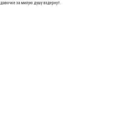
удавочке за милую душу вздернут.