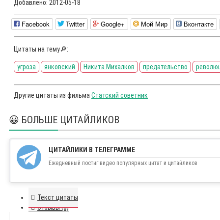
Добавлено:
2012-05-18
Facebook
Twitter
Google+
Мой Мир
Вконтакте
Цитаты на тему🔎:
угроза
янковский
Никита Михалков
предательство
револю
Другие цитаты из фильма
Статский советник
😀 БОЛЬШЕ ЦИТАЙЛИКОВ
ЦИТАЙЛИКИ В ТЕЛЕГРАММЕ
Ежедневный постиг видео популярных цитат и цитайликов
Текст цитаты
Отзывы (0)