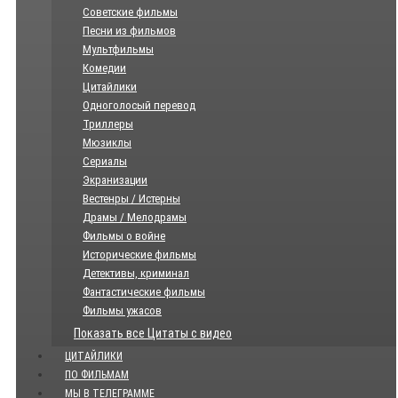
Советские фильмы
Песни из фильмов
Мультфильмы
Комедии
Цитайлики
Одноголосый перевод
Триллеры
Мюзиклы
Сериалы
Экранизации
Вестенры / Истерны
Драмы / Мелодрамы
Фильмы о войне
Исторические фильмы
Детективы, криминал
Фантастические фильмы
Фильмы ужасов
Показать все Цитаты с видео
ЦИТАЙЛИКИ
ПО ФИЛЬМАМ
МЫ В ТЕЛЕГРАММЕ