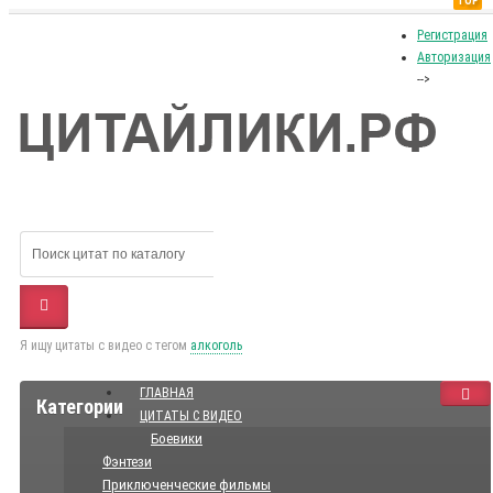
TOP
Регистрация
Авторизация
-->
Я ищу цитаты с видео с тегом
алкоголь
ГЛАВНАЯ
Категории
ЦИТАТЫ С ВИДЕО
Боевики
Фэнтези
Приключенческие фильмы