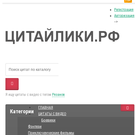
TOP
Регистрация
Авторизация
-->
Я ищу цитаты с видео с тегом
Рязанов
ГЛАВНАЯ
Категории
ЦИТАТЫ С ВИДЕО
Боевики
Фэнтези
Приключенческие фильмы