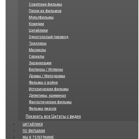
Советские фильмы
Песни из фильмов
Мультфильмы
Комедии
Цитайлики
Одноголосый перевод
Триллеры
Мюзиклы
Сериалы
Экранизации
Вестенры / Истерны
Драмы / Мелодрамы
Фильмы о войне
Исторические фильмы
Детективы, криминал
Фантастические фильмы
Фильмы ужасов
Показать все Цитаты с видео
ЦИТАЙЛИКИ
ПО ФИЛЬМАМ
МЫ В ТЕЛЕГРАММЕ