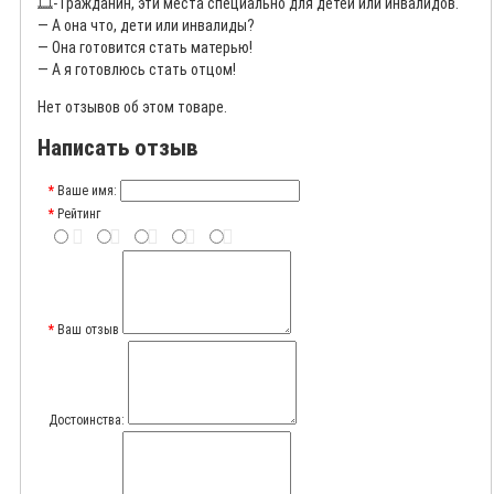
🎞️
- Гражданин, эти места специально для детей или инвалидов.
— А она что, дети или инвалиды?
— Она готовится стать матерью!
— А я готовлюсь стать отцом!
Нет отзывов об этом товаре.
Написать отзыв
Ваше имя:
Рейтинг
Ваш отзыв
Достоинства: