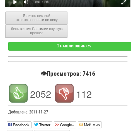
0:00
/ 0:00
Я лично никакой
ответственности не несу
День взятия Бастилии впустую
прошел
НАШЛИ ОШИБКУ?
👁️Просмотров: 7416
2052
112
Добавлено:
2011-11-27
Facebook
Twitter
Google+
Мой Мир