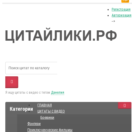
TOP
Регистрация
Авторизация
-->
Я ищу цитаты с видео с тегом
Данелия
ГЛАВНАЯ
Категории
ЦИТАТЫ С ВИДЕО
Боевики
Фэнтези
Приключенческие фильмы