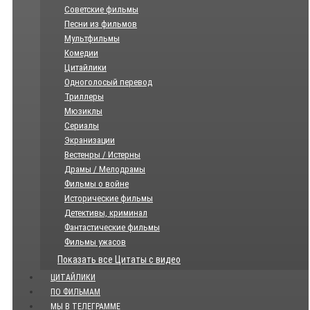
Советские фильмы
Песни из фильмов
Мультфильмы
Комедии
Цитайлики
Одноголосый перевод
Триллеры
Мюзиклы
Сериалы
Экранизации
Вестенры / Истерны
Драмы / Мелодрамы
Фильмы о войне
Исторические фильмы
Детективы, криминал
Фантастические фильмы
Фильмы ужасов
Показать все Цитаты с видео
ЦИТАЙЛИКИ
ПО ФИЛЬМАМ
МЫ В ТЕЛЕГРАММЕ