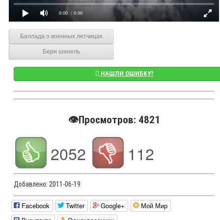
0:00
/ 0:00
Баллада о военных летчицах
Бери шинель
НАШЛИ ОШИБКУ?
👁️Просмотров: 4821
2052
112
Добавлено:
2011-06-19
Facebook
Twitter
Google+
Мой Мир