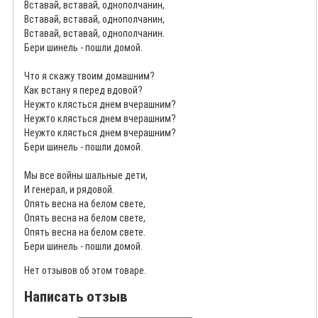
Вставай, вставай, однополчанин,
Вставай, вставай, однополчанин,
Вставай, вставай, однополчанин.
Бери шинель - пошли домой.
Что я скажу твоим домашним?
Как встану я перед вдовой?
Неужто клясться днем вчерашним?
Неужто клясться днем вчерашним?
Неужто клясться днем вчерашним?
Бери шинель - пошли домой.
Мы все войны шальные дети,
И генерал, и рядовой.
Опять весна на белом свете,
Опять весна на белом свете,
Опять весна на белом свете.
Бери шинель - пошли домой.
Нет отзывов об этом товаре.
Написать отзыв