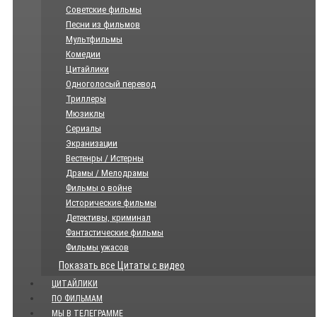
Советские фильмы
Песни из фильмов
Мультфильмы
Комедии
Цитайлики
Одноголосый перевод
Триллеры
Мюзиклы
Сериалы
Экранизации
Вестенры / Истерны
Драмы / Мелодрамы
Фильмы о войне
Исторические фильмы
Детективы, криминал
Фантастические фильмы
Фильмы ужасов
Показать все Цитаты с видео
ЦИТАЙЛИКИ
ПО ФИЛЬМАМ
МЫ В ТЕЛЕГРАММЕ