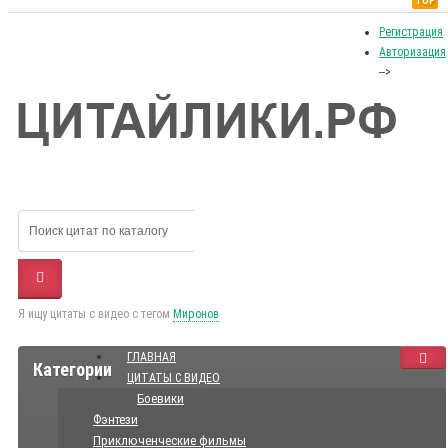
TOP
Регистрация
Авторизация
-->
Я ищу цитаты с видео с тегом
Миронов
ГЛАВНАЯ
Категории
ЦИТАТЫ С ВИДЕО
Боевики
Фэнтези
Приключенческие фильмы