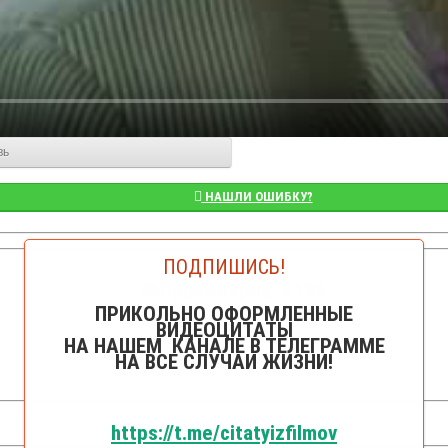
вь
НАШЛИ ОШИБКУ?
ПОДПИШИСЬ!
👁️Просмотров: 4192
ПРИКОЛЬНО ОФОРМЛЕННЫЕ
ВИДЕОЦИТАТЫ
НА НАШЕМ КАНАЛЕ В ТЕЛЕГРАММЕ
НА ВСЕ СЛУЧАИ ЖИЗНИ!
https://t.me/citatyizfilmov