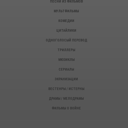
ПЕСНИ ИЗ ФИЛЬМОВ
МУЛЬТФИЛЬМЫ
КОМЕДИИ
ЦИТАЙЛИКИ
ОДНОГОЛОСЫЙ ПЕРЕВОД
ТРИЛЛЕРЫ
МЮЗИКЛЫ
СЕРИАЛЫ
ЭКРАНИЗАЦИИ
ВЕСТЕНРЫ / ИСТЕРНЫ
ДРАМЫ / МЕЛОДРАМЫ
ФИЛЬМЫ О ВОЙНЕ
ИСТОРИЧЕСКИЕ ФИЛЬМЫ
ДЕТЕКТИВЫ, КРИМИНАЛ