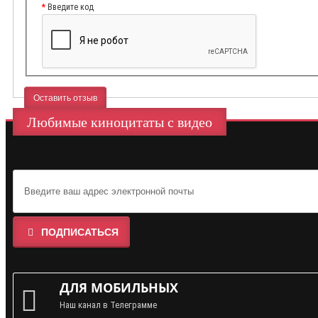
Введите код
Оставить отзыв
Любимые киноцитаты с видео
ПОДПИСАТЬСЯ
ДЛЯ МОБИЛЬНЫХ
Наш канал в Телеграмме