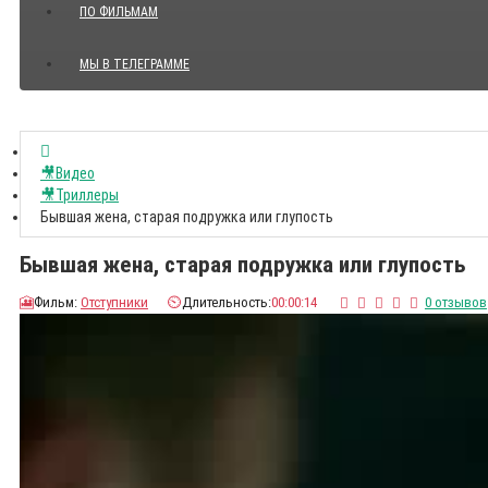
ПО ФИЛЬМАМ
МЫ В ТЕЛЕГРАММЕ
Показать все Цитаты с видео
🎥Видео
🎥Триллеры
Бывшая жена, старая подружка или глупость
Бывшая жена, старая подружка или глупость
🎦
Фильм:
Отступники
⏲️
Длительность:
00:00:14
0 отзывов