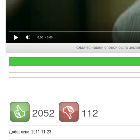
0:00
/ 0:00
Когда-то нашей опорой была церко
2052
112
Добавлено:
2011-11-23