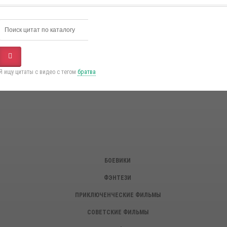
Я ищу цитаты с видео с тегом
братва
БОЕВИКИ
ФЭНТЕЗИ
ПРИКЛЮЧЕНЧЕСКИЕ ФИЛЬМЫ
СОВЕТСКИЕ ФИЛЬМЫ