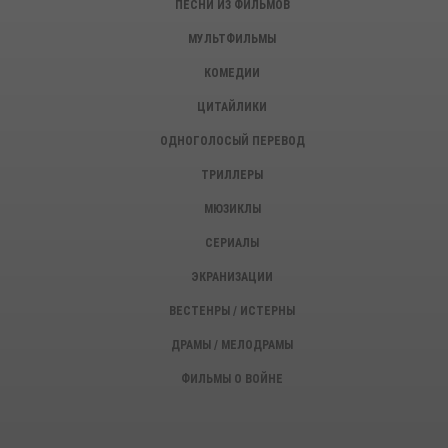
ПЕСНИ ИЗ ФИЛЬМОВ
МУЛЬТФИЛЬМЫ
КОМЕДИИ
ЦИТАЙЛИКИ
ОДНОГОЛОСЫЙ ПЕРЕВОД
ТРИЛЛЕРЫ
МЮЗИКЛЫ
СЕРИАЛЫ
ЭКРАНИЗАЦИИ
ВЕСТЕНРЫ / ИСТЕРНЫ
ДРАМЫ / МЕЛОДРАМЫ
ФИЛЬМЫ О ВОЙНЕ
ИСТОРИЧЕСКИЕ ФИЛЬМЫ
ДЕТЕКТИВЫ, КРИМИНАЛ