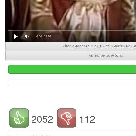
0:00
/ 0:00
Уйди с дороги сынок, ты отнимаешь мой 
Артистом хочу быть
2052
112