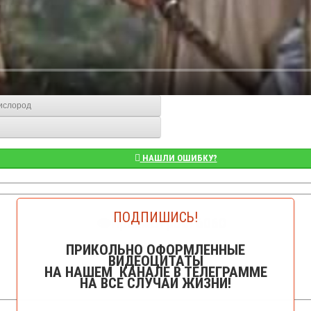
кислород
НАШЛИ ОШИБКУ?
ПОДПИШИСЬ!
👁️Просмотров: 6060
ПРИКОЛЬНО ОФОРМЛЕННЫЕ
ВИДЕОЦИТАТЫ
НА НАШЕМ КАНАЛЕ В ТЕЛЕГРАММЕ
НА ВСЕ СЛУЧАИ ЖИЗНИ!