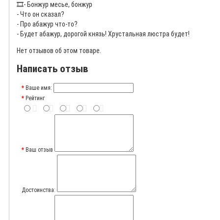
🎞️
- Бонжур месье, бонжур
- Что он сказал?
- Про абажур что-то?
- Будет абажур, дорогой князь! Хрустальная люстра будет!
Нет отзывов об этом товаре.
Написать отзыв
Ваше имя:
Рейтинг
Ваш отзыв
Достоинства: