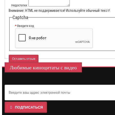
Недостатки:
Внимание:
HTML не поддерживается! Используйте обычный текст!
Captcha
Введите код
Оставить отзыв
Любимые киноцитаты с видео
ПОДПИСАТЬСЯ