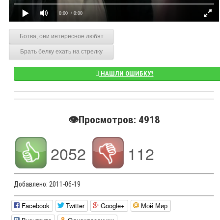
0:00
/ 0:00
Ботва, они интересное любят
Брать белку ехать на стрелку
НАШЛИ ОШИБКУ?
👁️Просмотров: 4918
2052
112
Добавлено:
2011-06-19
Facebook
Twitter
Google+
Мой Мир