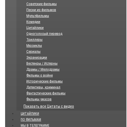
Советские фильмы
Песни из фильмов
Мультфильмы
Комедии
Цитайлики
Одноголосый перевод
Триллеры
Мюзиклы
Сериалы
Экранизации
Вестенры / Истерны
Драмы / Мелодрамы
Фильмы о войне
Исторические фильмы
Детективы, криминал
Фантастические фильмы
Фильмы ужасов
Показать все Цитаты с видео
ЦИТАЙЛИКИ
ПО ФИЛЬМАМ
МЫ В ТЕЛЕГРАММЕ