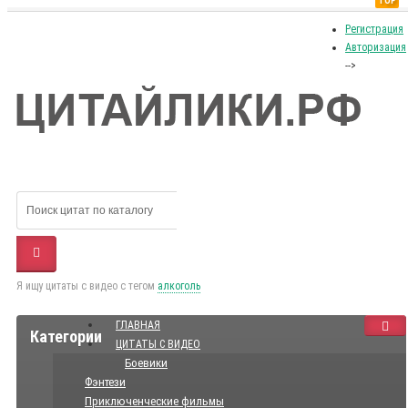
TOP
Регистрация
Авторизация
-->
Я ищу цитаты с видео с тегом
алкоголь
ГЛАВНАЯ
Категории
ЦИТАТЫ С ВИДЕО
Боевики
Фэнтези
Приключенческие фильмы