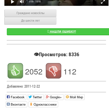
0:00
/ 0:00
Граждане новосёлы
До шести лет
НАШЛИ ОШИБКУ?
👁️Просмотров: 8336
2052
112
Добавлено:
2011-12-22
Facebook
Twitter
Google+
Мой Мир
Вконтакте
Одноклассники