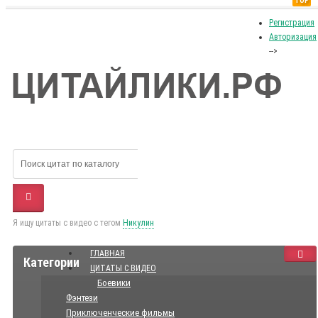
TOP
Регистрация
Авторизация
-->
Я ищу цитаты с видео с тегом
Никулин
ГЛАВНАЯ
Категории
ЦИТАТЫ С ВИДЕО
Боевики
Фэнтези
Приключенческие фильмы