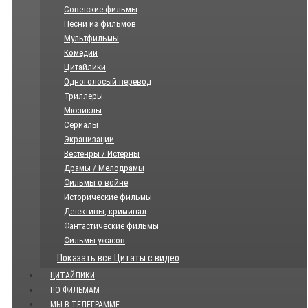
Советские фильмы
Песни из фильмов
Мультфильмы
Комедии
Цитайлики
Одноголосый перевод
Триллеры
Мюзиклы
Сериалы
Экранизации
Вестенры / Истерны
Драмы / Мелодрамы
Фильмы о войне
Исторические фильмы
Детективы, криминал
Фантастические фильмы
Фильмы ужасов
Показать все Цитаты с видео
ЦИТАЙЛИКИ
ПО ФИЛЬМАМ
МЫ В ТЕЛЕГРАММЕ