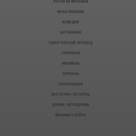
ПЕСНИ ИЗ ФИЛЬМОВ
МУЛЬТФИЛЬМЫ
КОМЕДИИ
ЦИТАЙЛИКИ
ОДНОГОЛОСЫЙ ПЕРЕВОД
ТРИЛЛЕРЫ
МЮЗИКЛЫ
СЕРИАЛЫ
ЭКРАНИЗАЦИИ
ВЕСТЕНРЫ / ИСТЕРНЫ
ДРАМЫ / МЕЛОДРАМЫ
ФИЛЬМЫ О ВОЙНЕ
ИСТОРИЧЕСКИЕ ФИЛЬМЫ
ДЕТЕКТИВЫ, КРИМИНАЛ