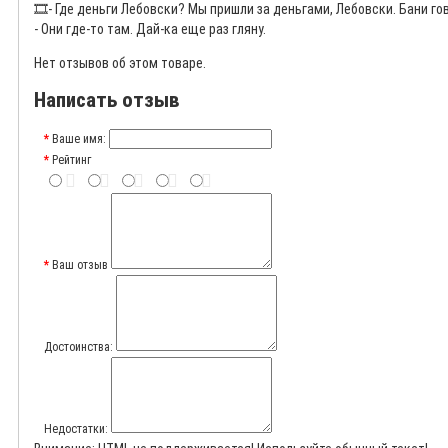
🎞️
- Где деньги Лебовски? Мы пришли за деньгами, Лебовски. Бани гово
- Они где-то там. Дай-ка еще раз гляну.
Нет отзывов об этом товаре.
Написать отзыв
Ваше имя:
Рейтинг
Ваш отзыв
Достоинства:
Недостатки: