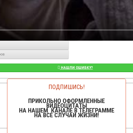
ров
НАШЛИ ОШИБКУ?
ПОДПИШИСЬ!
👁️Просмотров: 27227
ПРИКОЛЬНО ОФОРМЛЕННЫЕ
ВИДЕОЦИТАТЫ
НА НАШЕМ КАНАЛЕ В ТЕЛЕГРАММЕ
НА ВСЕ СЛУЧАИ ЖИЗНИ!