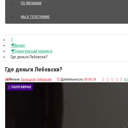
ПО ФИЛЬМАМ
МЫ В ТЕЛЕГРАММЕ
Показать все Цитаты с видео
🎥Видео
🎥Одноголосый перевод
Где деньги Лебовски?
Где деньги Лебовски?
🎦
Фильм:
Большой Лебовски
⏲️
Длительность:
00:00:24
0 
ПОПУЛЯРНО