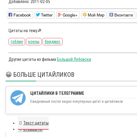
Добавлено:
2011-02-05
Facebook
Twitter
Google+
Мой Мир
Вконтакте
Цитаты на тему🔎:
гоблин
коены
бриджес
Другие цитаты из фильма
Большой Лебовски
😀 БОЛЬШЕ ЦИТАЙЛИКОВ
ЦИТАЙЛИКИ В ТЕЛЕГРАММЕ
Ежедневный постиг видео популярных цитат и цитайликов
Текст цитаты
Отзывы (0)