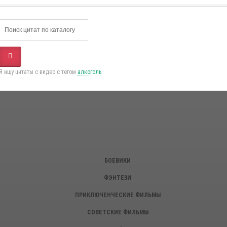
Я ищу цитаты с видео с тегом
алкоголь
БОЕВИКИ
ФЭНТЕЗИ
ПРИКЛЮЧЕНЧЕСКИЕ ФИЛЬМЫ
СОВЕТСКИЕ ФИЛЬМЫ