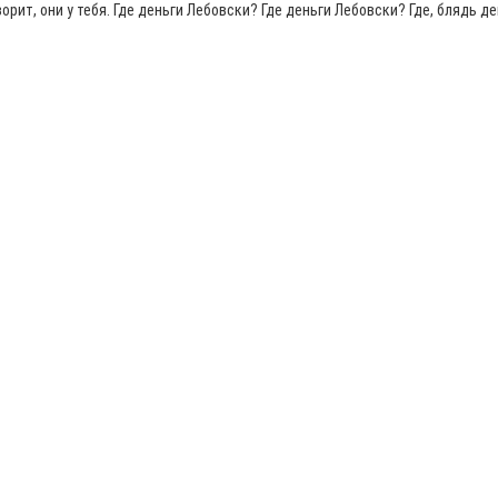
рит, они у тебя. Где деньги Лебовски? Где деньги Лебовски? Где, блядь ден