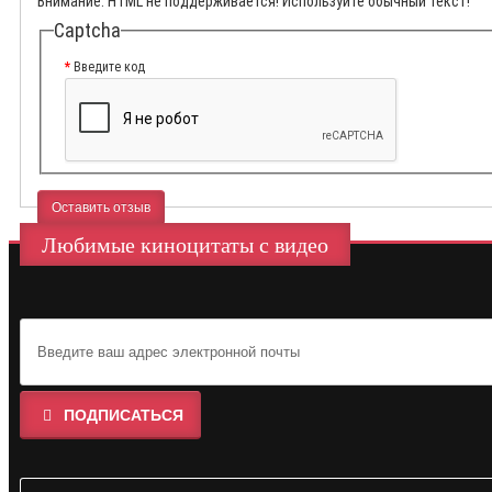
Внимание:
HTML не поддерживается! Используйте обычный текст!
Captcha
Введите код
Оставить отзыв
Любимые киноцитаты с видео
ПОДПИСАТЬСЯ