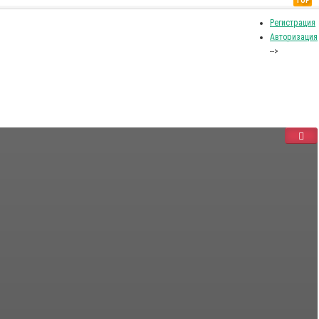
TOP
Регистрация
Авторизация
-->