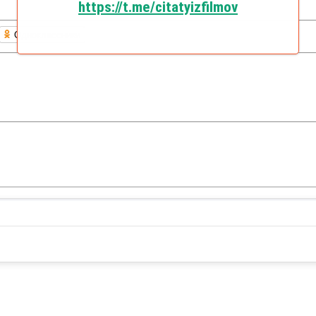
https://t.me/citatyizfilmov
Одноклассники