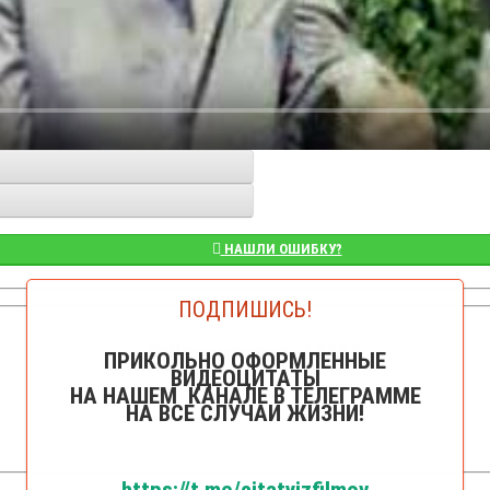
НАШЛИ ОШИБКУ?
ПОДПИШИСЬ!
👁️Просмотров: 13463
ПРИКОЛЬНО ОФОРМЛЕННЫЕ
ВИДЕОЦИТАТЫ
НА НАШЕМ КАНАЛЕ В ТЕЛЕГРАММЕ
НА ВСЕ СЛУЧАИ ЖИЗНИ!