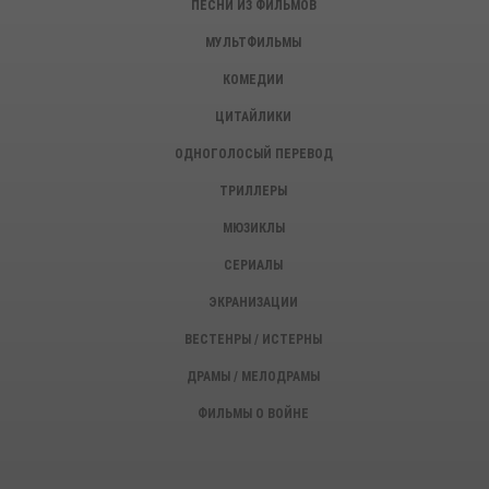
ПЕСНИ ИЗ ФИЛЬМОВ
МУЛЬТФИЛЬМЫ
КОМЕДИИ
ЦИТАЙЛИКИ
ОДНОГОЛОСЫЙ ПЕРЕВОД
ТРИЛЛЕРЫ
МЮЗИКЛЫ
СЕРИАЛЫ
ЭКРАНИЗАЦИИ
ВЕСТЕНРЫ / ИСТЕРНЫ
ДРАМЫ / МЕЛОДРАМЫ
ФИЛЬМЫ О ВОЙНЕ
ИСТОРИЧЕСКИЕ ФИЛЬМЫ
ДЕТЕКТИВЫ, КРИМИНАЛ