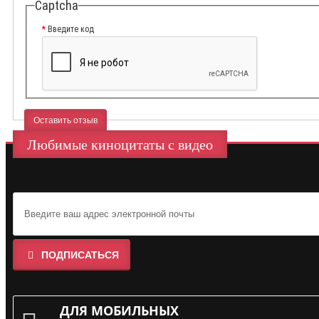
Captcha
Введите код
Оставить отзыв
Любимые киноцитаты с видео
ПОДПИСАТЬСЯ
ДЛЯ МОБИЛЬНЫХ