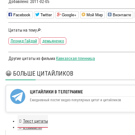
Добавлено:
2011-02-05
Facebook
Twitter
Google+
Мой Мир
Вконтакте
Цитаты на тему🔎:
Леонид Гайдай
демьяненко
Другие цитаты из фильма
Кавказская пленница
😀 БОЛЬШЕ ЦИТАЙЛИКОВ
ЦИТАЙЛИКИ В ТЕЛЕГРАММЕ
Ежедневный постиг видео популярных цитат и цитайликов
Текст цитаты
Отзывы (0)