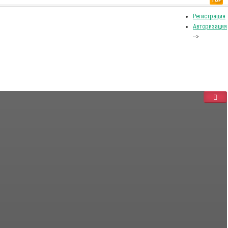
TOP
Регистрация
Авторизация
-->