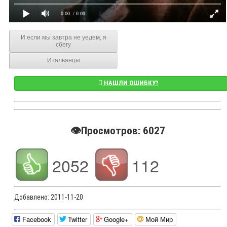
0:00
/ 0:00
И если мы завтра не уедем, я
сбегу
Итальянцы
НАШЛИ ОШИБКУ?
👁️Просмотров: 6027
2052
112
Добавлено:
2011-11-20
Facebook
Twitter
Google+
Мой Мир