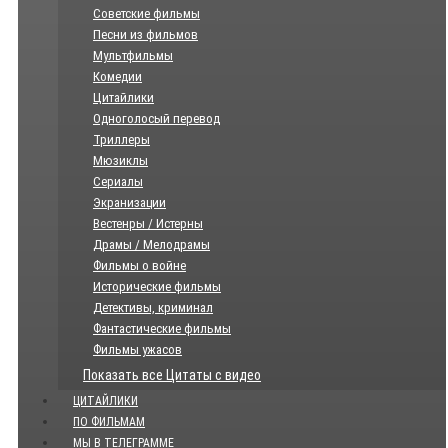
Советские фильмы
Песни из фильмов
Мультфильмы
Комедии
Цитайлики
Одноголосый перевод
Триллеры
Мюзиклы
Сериалы
Экранизации
Вестенры / Истерны
Драмы / Мелодрамы
Фильмы о войне
Исторические фильмы
Детективы, криминал
Фантастические фильмы
Фильмы ужасов
Показать все Цитаты с видео
ЦИТАЙЛИКИ
ПО ФИЛЬМАМ
МЫ В ТЕЛЕГРАММЕ