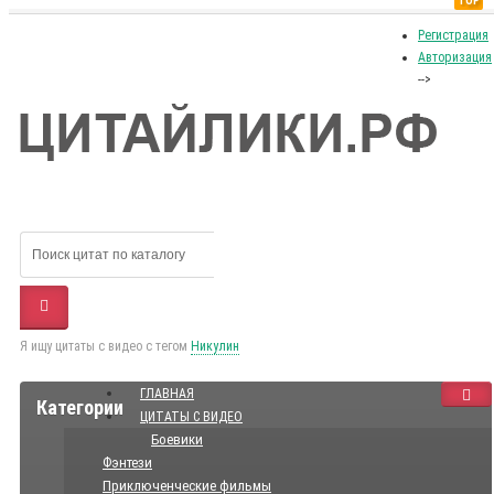
TOP
Регистрация
Авторизация
-->
Я ищу цитаты с видео с тегом
Никулин
ГЛАВНАЯ
Категории
ЦИТАТЫ С ВИДЕО
Боевики
Фэнтези
Приключенческие фильмы