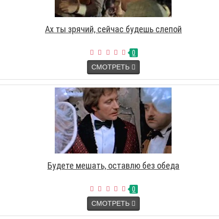
Ах ты зрячий, сейчас будешь слепой
0
СМОТРЕТЬ
Будете мешать, оставлю без обеда
0
СМОТРЕТЬ