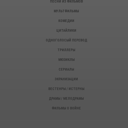
ПЕСНИ ИЗ ФИЛЬМОВ
МУЛЬТФИЛЬМЫ
КОМЕДИИ
ЦИТАЙЛИКИ
ОДНОГОЛОСЫЙ ПЕРЕВОД
ТРИЛЛЕРЫ
МЮЗИКЛЫ
СЕРИАЛЫ
ЭКРАНИЗАЦИИ
ВЕСТЕНРЫ / ИСТЕРНЫ
ДРАМЫ / МЕЛОДРАМЫ
ФИЛЬМЫ О ВОЙНЕ
ИСТОРИЧЕСКИЕ ФИЛЬМЫ
ДЕТЕКТИВЫ, КРИМИНАЛ