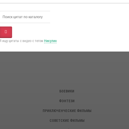
Я ищу цитаты с видео с тегом
Никулин
БОЕВИКИ
ФЭНТЕЗИ
ПРИКЛЮЧЕНЧЕСКИЕ ФИЛЬМЫ
СОВЕТСКИЕ ФИЛЬМЫ