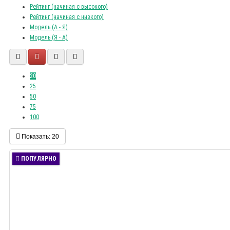
Рейтинг (начиная с высокого)
Рейтинг (начиная с низкого)
Модель (А - Я)
Модель (Я - А)
20
25
50
75
100
Показать:
20
ПОПУЛЯРНО