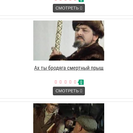
СМОТРЕТЬ
Ах ты бродяга смертный прыщ
0
СМОТРЕТЬ