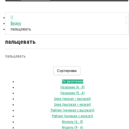
Видео
пальцевать
пальцевать
пальцевать
Сортировка
По умолчанию
Название (А - Я)
Название (Я - А)
Цена (низкая > высокая)
Цена (высокая > низкая)
Рейтинг (начиная с высокого)
Рейтинг (начиная с низкого)
Модель (А - Я)
Модель (Я - А)