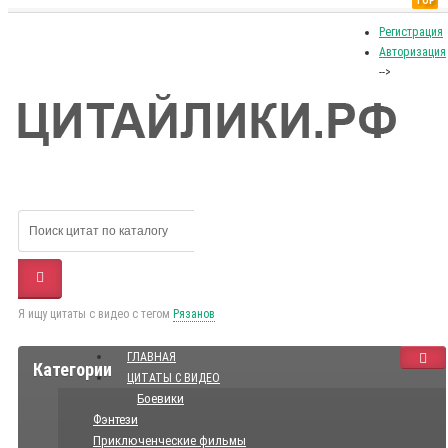
TOP
Регистрация
Авторизация
-->
Я ищу цитаты с видео с тегом
Рязанов
ГЛАВНАЯ
Категории
ЦИТАТЫ С ВИДЕО
Боевики
Фэнтези
Приключенческие фильмы