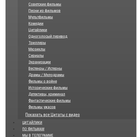
Советские фильмы
Песни из фильмов
Мультфильмы
Комедии
Цитайлики
Одноголосый перевод
Триллеры
Мюзиклы
Сериалы
Экранизации
Вестенры / Истерны
Драмы / Мелодрамы
Фильмы о войне
Исторические фильмы
Детективы, криминал
Фантастические фильмы
Фильмы ужасов
Показать все Цитаты с видео
ЦИТАЙЛИКИ
ПО ФИЛЬМАМ
МЫ В ТЕЛЕГРАММЕ