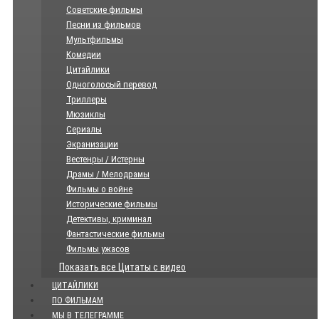
Советские фильмы
Песни из фильмов
Мультфильмы
Комедии
Цитайлики
Одноголосый перевод
Триллеры
Мюзиклы
Сериалы
Экранизации
Вестенры / Истерны
Драмы / Мелодрамы
Фильмы о войне
Исторические фильмы
Детективы, криминал
Фантастические фильмы
Фильмы ужасов
Показать все Цитаты с видео
ЦИТАЙЛИКИ
ПО ФИЛЬМАМ
МЫ В ТЕЛЕГРАММЕ