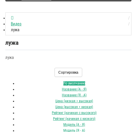
Видео
лужа
лужа
лужа
Сортировка
По умолчанию
Название (А - Я)
Название (Я - А)
Цена (низкая > высокая)
Цена (высокая > низкая)
Рейтинг (начиная с высокого)
Рейтинг (начиная с низкого)
Модель (А - Я)
Модель (Я - А)