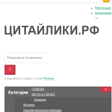
TOP
Регистрация
Авторизация
-->
Я ищу цитаты с видео с тегом
Рязанов
ГЛАВНАЯ
Категории
ЦИТАТЫ С ВИДЕО
Боевики
Фэнтези
Приключенческие фильмы