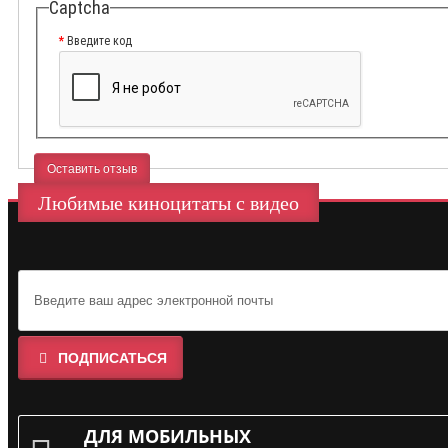
Captcha
Введите код
Оставить отзыв
Любимые киноцитаты с видео
ПОДПИСАТЬСЯ
ДЛЯ МОБИЛЬНЫХ