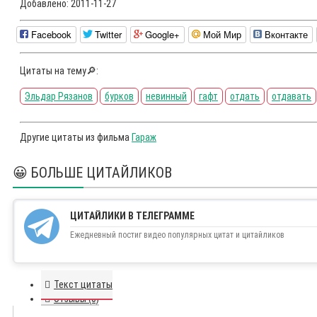
Добавлено:
2011-11-27
Facebook
Twitter
Google+
Мой Мир
Вконтакте
Цитаты на тему🔎:
Эльдар Рязанов
бурков
невинный
гафт
отдать
отдавать
Другие цитаты из фильма
Гараж
😀 БОЛЬШЕ ЦИТАЙЛИКОВ
ЦИТАЙЛИКИ В ТЕЛЕГРАММЕ
Ежедневный постиг видео популярных цитат и цитайликов
Текст цитаты
Отзывы (0)