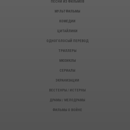
ПЕСНИ ИЗ ФИЛЬМОВ
МУЛЬТФИЛЬМЫ
КОМЕДИИ
ЦИТАЙЛИКИ
ОДНОГОЛОСЫЙ ПЕРЕВОД
ТРИЛЛЕРЫ
МЮЗИКЛЫ
СЕРИАЛЫ
ЭКРАНИЗАЦИИ
ВЕСТЕНРЫ / ИСТЕРНЫ
ДРАМЫ / МЕЛОДРАМЫ
ФИЛЬМЫ О ВОЙНЕ
ИСТОРИЧЕСКИЕ ФИЛЬМЫ
ДЕТЕКТИВЫ, КРИМИНАЛ