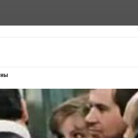
ФАНТАСТИЧЕСКИЕ ФИЛЬМЫ
ФИЛЬМЫ УЖАСОВ
ины