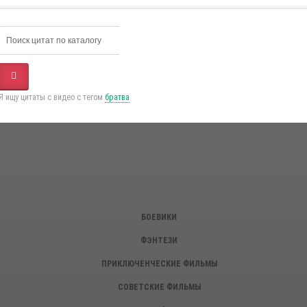
Я ищу цитаты с видео с тегом
братва
БОЕВИКИ
ФЭНТЕЗИ
ПРИКЛЮЧЕНЧЕСКИЕ ФИЛЬМЫ
СОВЕТСКИЕ ФИЛЬМЫ