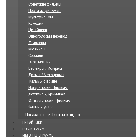
Советские фильмы
Песни из фильмов
Мультфильмы
Комедии
Цитайлики
Одноголосый перевод
Триллеры
Мюзиклы
Сериалы
Экранизации
Вестенры / Истерны
Драмы / Мелодрамы
Фильмы о войне
Исторические фильмы
Детективы, криминал
Фантастические фильмы
Фильмы ужасов
Показать все Цитаты с видео
ЦИТАЙЛИКИ
ПО ФИЛЬМАМ
МЫ В ТЕЛЕГРАММЕ