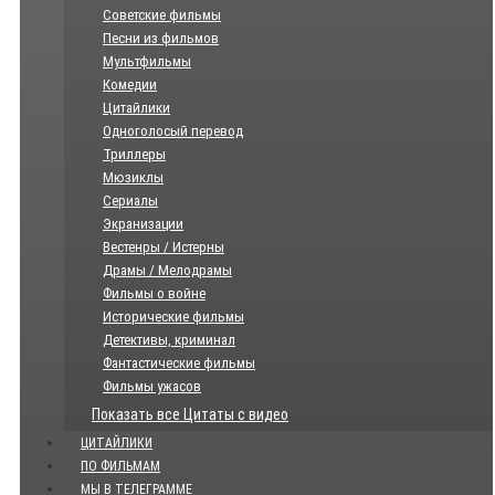
Советские фильмы
Песни из фильмов
Мультфильмы
Комедии
Цитайлики
Одноголосый перевод
Триллеры
Мюзиклы
Сериалы
Экранизации
Вестенры / Истерны
Драмы / Мелодрамы
Фильмы о войне
Исторические фильмы
Детективы, криминал
Фантастические фильмы
Фильмы ужасов
Показать все Цитаты с видео
ЦИТАЙЛИКИ
ПО ФИЛЬМАМ
МЫ В ТЕЛЕГРАММЕ