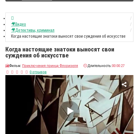
🎥Видео
🎥Детективы, криминал
Когда настоящие знатоки выносят свои суждения об искусстве
Когда настоящие знатоки выносят свои
суждения об искусстве
🎦
Фильм:
Приключения принца Флоризеля
⏲️
Длительность:
00:00:27
0 отзывов