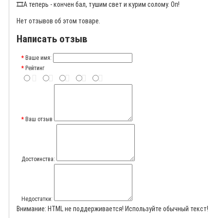
🎞️
А теперь - кончен бал, тушим свет и курим солому. Оп!
Нет отзывов об этом товаре.
Написать отзыв
Ваше имя:
Рейтинг
Ваш отзыв
Достоинства:
Недостатки:
Внимание:
HTML не поддерживается! Используйте обычный текст!