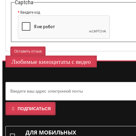
Captcha
Введите код
Оставить отзыв
Любимые киноцитаты с видео
ПОДПИСАТЬСЯ
ДЛЯ МОБИЛЬНЫХ