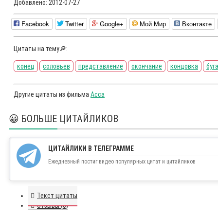
Добавлено:
2012-07-27
Facebook
Twitter
Google+
Мой Мир
Вконтакте
Цитаты на тему🔎:
конец
соловьев
представление
окончание
концовка
буг
Другие цитаты из фильма
Асса
😀 БОЛЬШЕ ЦИТАЙЛИКОВ
ЦИТАЙЛИКИ В ТЕЛЕГРАММЕ
Ежедневный постиг видео популярных цитат и цитайликов
Текст цитаты
Отзывы (0)