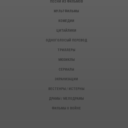
ПЕСНИ ИЗ ФИЛЬМОВ
МУЛЬТФИЛЬМЫ
КОМЕДИИ
ЦИТАЙЛИКИ
ОДНОГОЛОСЫЙ ПЕРЕВОД
ТРИЛЛЕРЫ
МЮЗИКЛЫ
СЕРИАЛЫ
ЭКРАНИЗАЦИИ
ВЕСТЕНРЫ / ИСТЕРНЫ
ДРАМЫ / МЕЛОДРАМЫ
ФИЛЬМЫ О ВОЙНЕ
ИСТОРИЧЕСКИЕ ФИЛЬМЫ
ДЕТЕКТИВЫ, КРИМИНАЛ