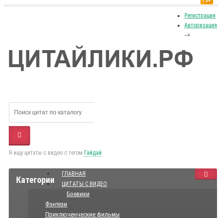
TOP
Регистрация
Авторизация
-->
Я ищу цитаты с видео с тегом
Гайдай
ГЛАВНАЯ
Категории
ЦИТАТЫ С ВИДЕО
Боевики
Фэнтези
Приключенческие фильмы