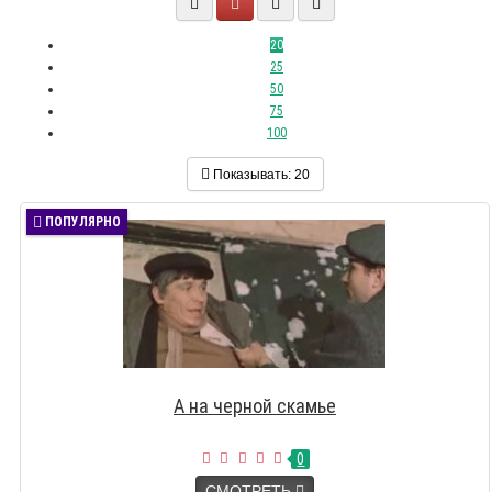
20
25
50
75
100
Показывать:
20
ПОПУЛЯРНО
А на черной скамье
0
СМОТРЕТЬ