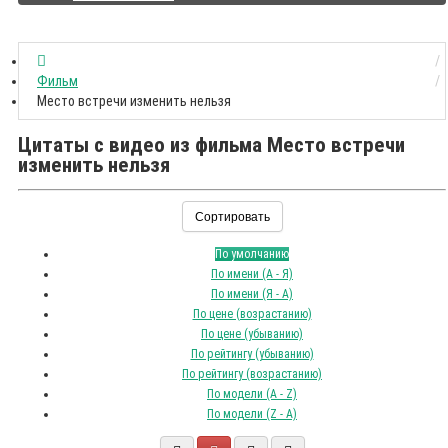
Фильм
Место встречи изменить нельзя
Цитаты с видео из фильма Место встречи
изменить нельзя
Сортировать
По умолчанию
По имени (A - Я)
По имени (Я - A)
По цене (возрастанию)
По цене (убыванию)
По рейтингу (убыванию)
По рейтингу (возрастанию)
По модели (A - Z)
По модели (Z - A)