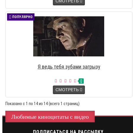
СМОТРЕТЬ
ПОПУЛЯРНО
Я ведь тебя зубами загрызу
0
СМОТРЕТЬ
Показано с 1 по 14 из 14 (всего 1 страниц)
Любимые киноцитаты с видео
ПОДПИСАТЬСЯ НА РАССЫЛКУ