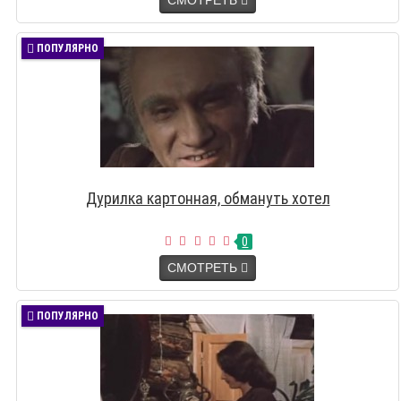
СМОТРЕТЬ
ПОПУЛЯРНО
Дурилка картонная, обмануть хотел
0
СМОТРЕТЬ
ПОПУЛЯРНО