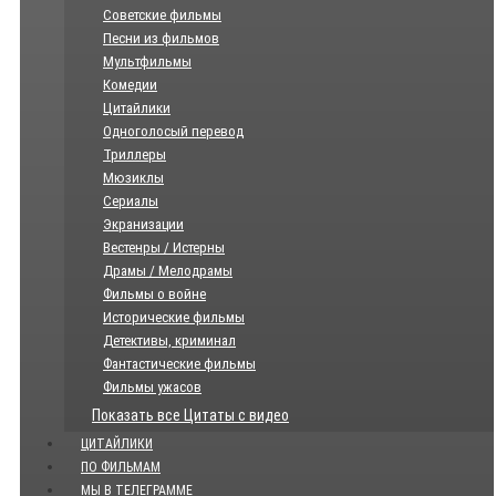
Советские фильмы
Песни из фильмов
Мультфильмы
Комедии
Цитайлики
Одноголосый перевод
Триллеры
Мюзиклы
Сериалы
Экранизации
Вестенры / Истерны
Драмы / Мелодрамы
Фильмы о войне
Исторические фильмы
Детективы, криминал
Фантастические фильмы
Фильмы ужасов
Показать все Цитаты с видео
ЦИТАЙЛИКИ
ПО ФИЛЬМАМ
МЫ В ТЕЛЕГРАММЕ