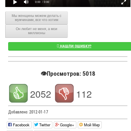
0:00
/ 0:00
Мы женщины можем делать с
мужчинами, все что хотим
Он любит не меня, а мои
миллионы
НАШЛИ ОШИБКУ?
👁️Просмотров: 5018
2052
112
Добавлено:
2012-01-17
Facebook
Twitter
Google+
Мой Мир