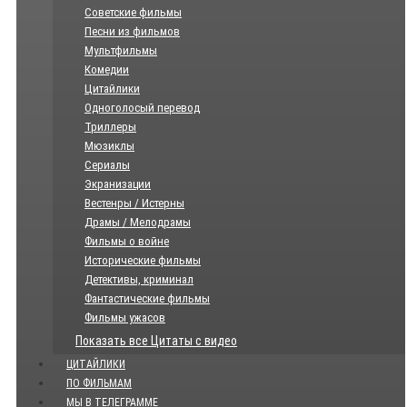
Советские фильмы
Песни из фильмов
Мультфильмы
Комедии
Цитайлики
Одноголосый перевод
Триллеры
Мюзиклы
Сериалы
Экранизации
Вестенры / Истерны
Драмы / Мелодрамы
Фильмы о войне
Исторические фильмы
Детективы, криминал
Фантастические фильмы
Фильмы ужасов
Показать все Цитаты с видео
ЦИТАЙЛИКИ
ПО ФИЛЬМАМ
МЫ В ТЕЛЕГРАММЕ