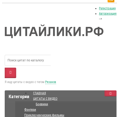
TOP
Регистрация
Авторизация
-->
Я ищу цитаты с видео с тегом
Рязанов
ГЛАВНАЯ
Категории
ЦИТАТЫ С ВИДЕО
Боевики
Фэнтези
Приключенческие фильмы