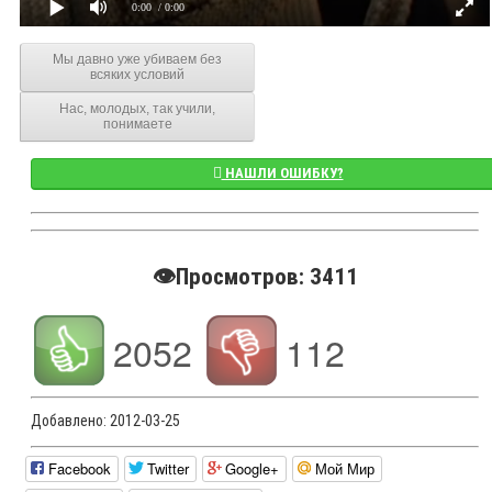
0:00
/ 0:00
Мы давно уже убиваем без
всяких условий
Нас, молодых, так учили,
понимаете
НАШЛИ ОШИБКУ?
👁️Просмотров: 3411
2052
112
Добавлено:
2012-03-25
Facebook
Twitter
Google+
Мой Мир