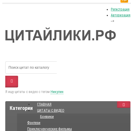
TOP
Регистрация
Авторизация
-->
Я ищу цитаты с видео с тегом
Никулин
ГЛАВНАЯ
Категории
ЦИТАТЫ С ВИДЕО
Боевики
Фэнтези
Приключенческие фильмы