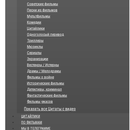
Советские фильмы
Песни из фильмов
Мультфильмы
Комедии
Цитайлики
Одноголосый перевод
Триллеры
Мюзиклы
Сериалы
Экранизации
Вестенры / Истерны
Драмы / Мелодрамы
Фильмы о войне
Исторические фильмы
Детективы, криминал
Фантастические фильмы
Фильмы ужасов
Показать все Цитаты с видео
ЦИТАЙЛИКИ
ПО ФИЛЬМАМ
МЫ В ТЕЛЕГРАММЕ