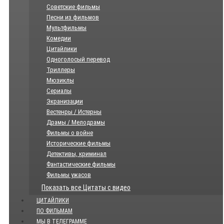
Советские фильмы
Песни из фильмов
Мультфильмы
Комедии
Цитайлики
Одноголосый перевод
Триллеры
Мюзиклы
Сериалы
Экранизации
Вестенры / Истерны
Драмы / Мелодрамы
Фильмы о войне
Исторические фильмы
Детективы, криминал
Фантастические фильмы
Фильмы ужасов
Показать все Цитаты с видео
ЦИТАЙЛИКИ
ПО ФИЛЬМАМ
МЫ В ТЕЛЕГРАММЕ