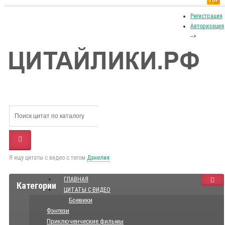
TOP
Регистрация
Авторизация
-->
Я ищу цитаты с видео с тегом
Данелия
ГЛАВНАЯ
Категории
ЦИТАТЫ С ВИДЕО
Боевики
Фэнтези
Приключенческие фильмы