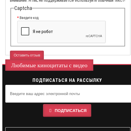
Внимание:
HTML не поддерживается! Используйте обычный текст!
Captcha
Введите код
Оставить отзыв
Любимые киноцитаты с видео
ПОДПИСАТЬСЯ НА РАССЫЛКУ
ПОДПИСАТЬСЯ