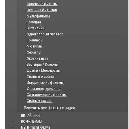
Советские фильмы
Песни из фильмов
Мультфильмы
Комедии
Цитайлики
Одноголосый перевод
Триллеры
Мюзиклы
Сериалы
Экранизации
Вестенры / Истерны
Драмы / Мелодрамы
Фильмы о войне
Исторические фильмы
Детективы, криминал
Фантастические фильмы
Фильмы ужасов
Показать все Цитаты с видео
ЦИТАЙЛИКИ
ПО ФИЛЬМАМ
МЫ В ТЕЛЕГРАММЕ