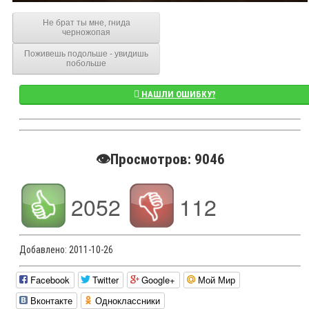
Не брат ты мне, гнида
черножопая
Поживешь подольше - увидишь
побольше
НАШЛИ ОШИБКУ?
👁️Просмотров: 9046
2052
112
Добавлено:
2011-10-26
Facebook
Twitter
Google+
Мой Мир
Вконтакте
Одноклассники