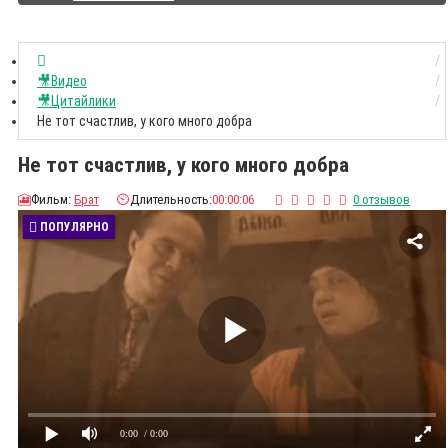
🎥Видео
🎥Цитайлики
Не тот счастлив, у кого много добра
Не тот счастлив, у кого много добра
🎦
Фильм:
Брат
⏲️
Длительность:
00:00:06
0 отзывов
ПОПУЛЯРНО
0:00
/ 0:00