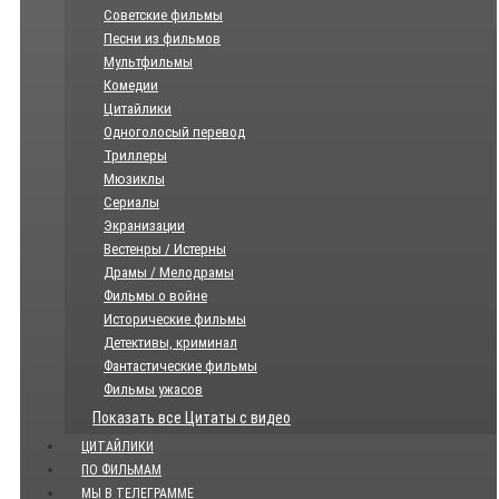
Советские фильмы
Песни из фильмов
Мультфильмы
Комедии
Цитайлики
Одноголосый перевод
Триллеры
Мюзиклы
Сериалы
Экранизации
Вестенры / Истерны
Драмы / Мелодрамы
Фильмы о войне
Исторические фильмы
Детективы, криминал
Фантастические фильмы
Фильмы ужасов
Показать все Цитаты с видео
ЦИТАЙЛИКИ
ПО ФИЛЬМАМ
МЫ В ТЕЛЕГРАММЕ