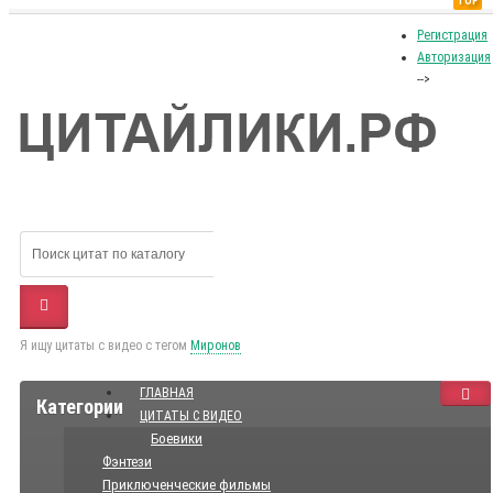
TOP
Регистрация
Авторизация
-->
Я ищу цитаты с видео с тегом
Миронов
ГЛАВНАЯ
Категории
ЦИТАТЫ С ВИДЕО
Боевики
Фэнтези
Приключенческие фильмы