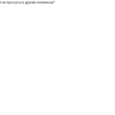
зя ли проснуться другим человеком?