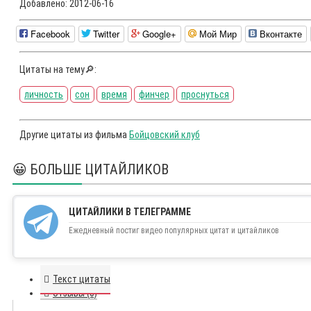
Добавлено:
2012-06-16
Facebook
Twitter
Google+
Мой Мир
Вконтакте
Цитаты на тему🔎:
личность
сон
время
финчер
проснуться
Другие цитаты из фильма
Бойцовский клуб
😀 БОЛЬШЕ ЦИТАЙЛИКОВ
ЦИТАЙЛИКИ В ТЕЛЕГРАММЕ
Ежедневный постиг видео популярных цитат и цитайликов
Текст цитаты
Отзывы (0)