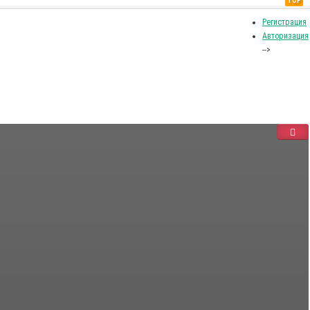
TOP
Регистрация
Авторизация
-->