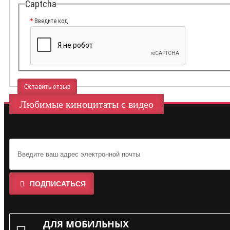
Captcha
Введите код
Оставить отзыв
Любимые киноцитаты с видео
ПОДПИСАТЬСЯ
ДЛЯ МОБИЛЬНЫХ