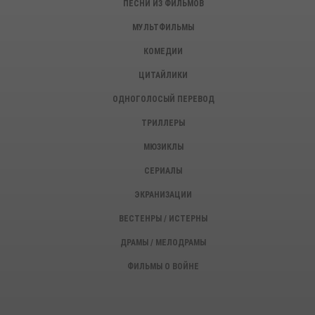
ПЕСНИ ИЗ ФИЛЬМОВ
МУЛЬТФИЛЬМЫ
КОМЕДИИ
ЦИТАЙЛИКИ
ОДНОГОЛОСЫЙ ПЕРЕВОД
ТРИЛЛЕРЫ
МЮЗИКЛЫ
СЕРИАЛЫ
ЭКРАНИЗАЦИИ
ВЕСТЕНРЫ / ИСТЕРНЫ
ДРАМЫ / МЕЛОДРАМЫ
ФИЛЬМЫ О ВОЙНЕ
ИСТОРИЧЕСКИЕ ФИЛЬМЫ
ДЕТЕКТИВЫ, КРИМИНАЛ