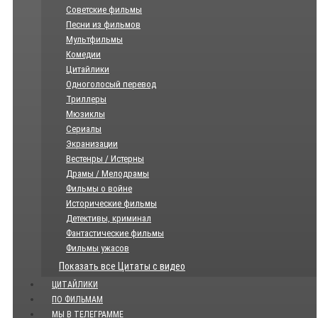
Советские фильмы
Песни из фильмов
Мультфильмы
Комедии
Цитайлики
Одноголосый перевод
Триллеры
Мюзиклы
Сериалы
Экранизации
Вестенры / Истерны
Драмы / Мелодрамы
Фильмы о войне
Исторические фильмы
Детективы, криминал
Фантастические фильмы
Фильмы ужасов
Показать все Цитаты с видео
ЦИТАЙЛИКИ
ПО ФИЛЬМАМ
МЫ В ТЕЛЕГРАММЕ