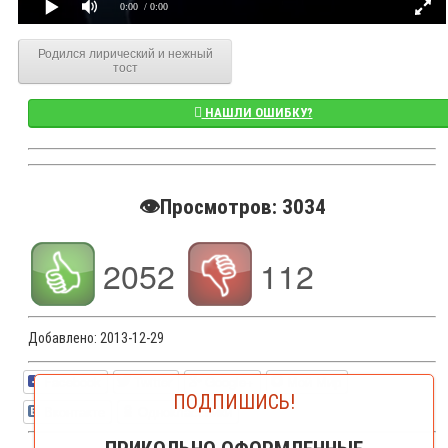
0:00
/ 0:00
Родился лирический и нежный
тост
НАШЛИ ОШИБКУ?
👁️Просмотров: 3034
2052
112
Добавлено:
2013-12-29
Facebook
Twitter
Google+
Мой Мир
ПОДПИШИСЬ!
Вконтакте
Одноклассники