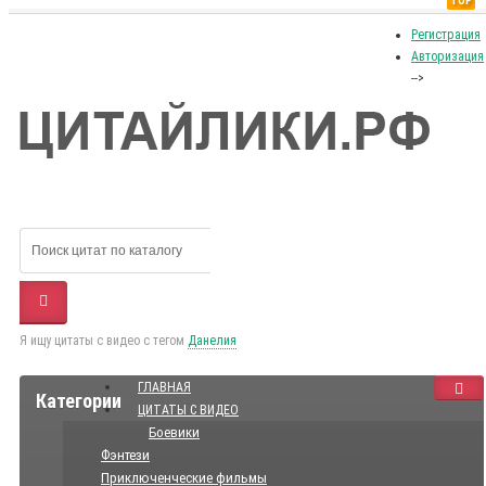
TOP
Регистрация
Авторизация
-->
Я ищу цитаты с видео с тегом
Данелия
ГЛАВНАЯ
Категории
ЦИТАТЫ С ВИДЕО
Боевики
Фэнтези
Приключенческие фильмы