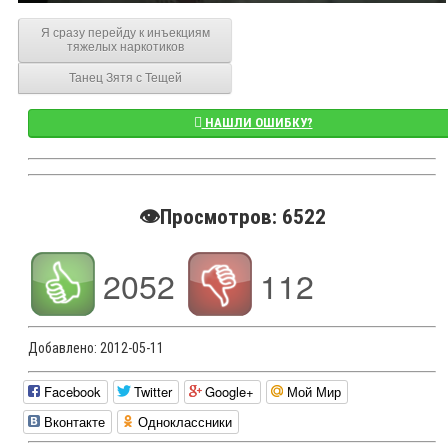
Я сразу перейду к инъекциям
тяжелых наркотиков
Танец Зятя с Тещей
НАШЛИ ОШИБКУ?
👁️Просмотров: 6522
2052
112
Добавлено:
2012-05-11
Facebook
Twitter
Google+
Мой Мир
Вконтакте
Одноклассники