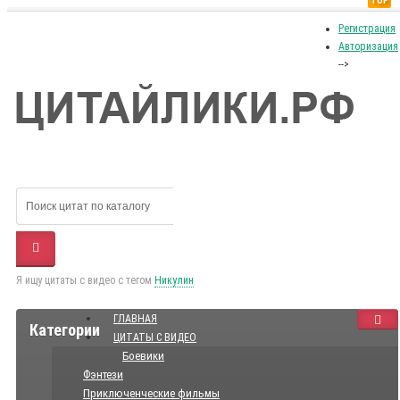
TOP
Регистрация
Авторизация
-->
Я ищу цитаты с видео с тегом
Никулин
ГЛАВНАЯ
Категории
ЦИТАТЫ С ВИДЕО
Боевики
Фэнтези
Приключенческие фильмы