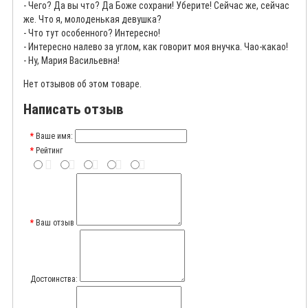
- Чего? Да вы что? Да Боже сохрани! Уберите! Сейчас же, сейчас
же. Что я, молоденькая девушка?
- Что тут особенного? Интересно!
- Интересно налево за углом, как говорит моя внучка. Чао-какао!
- Ну, Мария Васильевна!
Нет отзывов об этом товаре.
Написать отзыв
Ваше имя:
Рейтинг
Ваш отзыв
Достоинства: