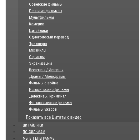
Советские фильмы
Песни из фильмов
Мультфильмы
Комедии
Цитайлики
Одноголосый перевод
Триллеры
Мюзиклы
Сериалы
Экранизации
Вестенры / Истерны
Драмы / Мелодрамы
Фильмы о войне
Исторические фильмы
Детективы, криминал
Фантастические фильмы
Фильмы ужасов
Показать все Цитаты с видео
ЦИТАЙЛИКИ
ПО ФИЛЬМАМ
МЫ В ТЕЛЕГРАММЕ