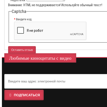
Недостатки:
Внимание:
HTML не поддерживается! Используйте обычный текст!
Captcha
Введите код
Оставить отзыв
Любимые киноцитаты с видео
ПОДПИСАТЬСЯ