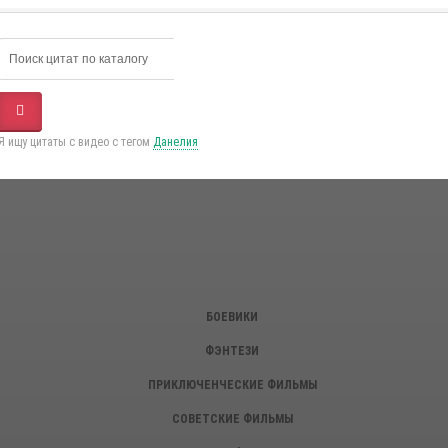
Я ищу цитаты с видео с тегом
Данелия
БОЕВИКИ
ФЭНТЕЗИ
ПРИКЛЮЧЕНЧЕСКИЕ ФИЛЬМЫ
СОВЕТСКИЕ ФИЛЬМЫ