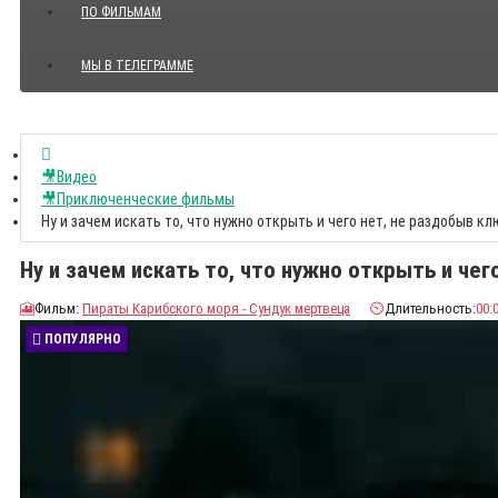
ПО ФИЛЬМАМ
МЫ В ТЕЛЕГРАММЕ
Показать все Цитаты с видео
🎥Видео
🎥Приключенческие фильмы
Ну и зачем искать то, что нужно открыть и чего нет, не раздобыв к
Ну и зачем искать то, что нужно открыть и че
🎦
Фильм:
Пираты Карибского моря - Сундук мертвеца
⏲️
Длительность:
00:
ПОПУЛЯРНО