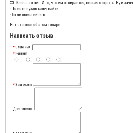
🎞️
- Ключа-то нет. И то, что им отпирается, нельзя открыть. Ну и за
- То есть нужно ключ найти.
-Ты не понял ничего.
Нет отзывов об этом товаре.
Написать отзыв
Ваше имя:
Рейтинг
Ваш отзыв
Достоинства: