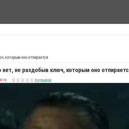
ФАНТАСТИЧЕСКИЕ ФИЛЬМЫ
ФИЛЬМЫ УЖАСОВ
люч, которым оно отпирается
го нет, не раздобыв ключ, которым оно отпираетс
00:18
0 отзывов