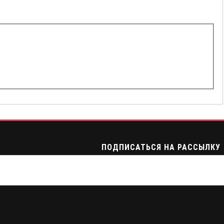
ПОДПИСАТЬСЯ НА РАССЫЛКУ