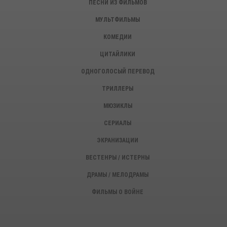
ПЕСНИ ИЗ ФИЛЬМОВ
МУЛЬТФИЛЬМЫ
КОМЕДИИ
ЦИТАЙЛИКИ
ОДНОГОЛОСЫЙ ПЕРЕВОД
ТРИЛЛЕРЫ
МЮЗИКЛЫ
СЕРИАЛЫ
ЭКРАНИЗАЦИИ
ВЕСТЕНРЫ / ИСТЕРНЫ
ДРАМЫ / МЕЛОДРАМЫ
ФИЛЬМЫ О ВОЙНЕ
ИСТОРИЧЕСКИЕ ФИЛЬМЫ
ДЕТЕКТИВЫ, КРИМИНАЛ