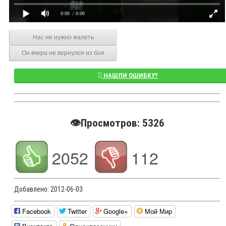
0:00
/ 0:00
Нас не нужно жалеть
Он вчера не вернулся из боя
НАШЛИ ОШИБКУ?
👁️Просмотров: 5326
2052
112
Добавлено:
2012-06-03
Facebook
Twitter
Google+
Мой Мир