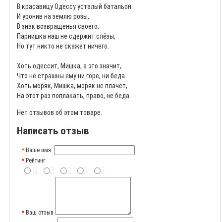
В красавицу Одессу усталый батальон.
И уронив на землю розы,
В знак возвращенья своего,
Парнишка наш не сдержит слёзы,
Но тут никто не скажет ничего.
Хоть одессит, Мишка, а это значит,
Что не страшны ему ни горе, ни беда.
Хоть моряк, Мишка, моряк не плачет,
На этот раз поплакать, право, не беда.
Нет отзывов об этом товаре.
Написать отзыв
Ваше имя:
Рейтинг
Ваш отзыв