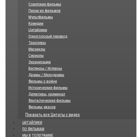
Советские фильмы
Песни из фильмов
Мультфильмы
Комедии
Цитайлики
Одноголосый перевод
Триллеры
Мюзиклы
Сериалы
Экранизации
Вестенры / Истерны
Драмы / Мелодрамы
Фильмы о войне
Исторические фильмы
Детективы, криминал
Фантастические фильмы
Фильмы ужасов
Показать все Цитаты с видео
ЦИТАЙЛИКИ
ПО ФИЛЬМАМ
МЫ В ТЕЛЕГРАММЕ