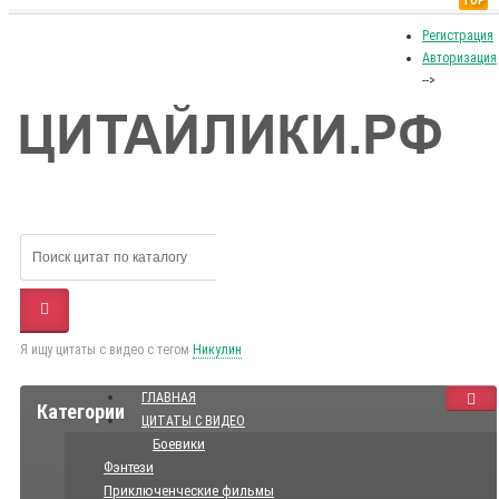
TOP
Регистрация
Авторизация
-->
Я ищу цитаты с видео с тегом
Никулин
ГЛАВНАЯ
Категории
ЦИТАТЫ С ВИДЕО
Боевики
Фэнтези
Приключенческие фильмы