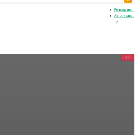
TOP
Регистрация
Авторизация
-->