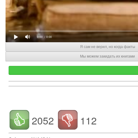
0:00
/ 0:00
Я сам не верил, но когда факты
Мы можем закидать их книгами
2052
112