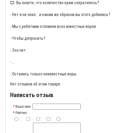
🎞️
- Вы знаете, что количество краж сократилось?
- Нет я не знал... и каким же образом вы этого добились?
- Мы с ребятами отловили всех известных воров
- Чтобы допросить?
- Эээ нет
- ...
- Остались только неизвестные воры.
Нет отзывов об этом товаре.
Написать отзыв
Ваше имя:
Рейтинг