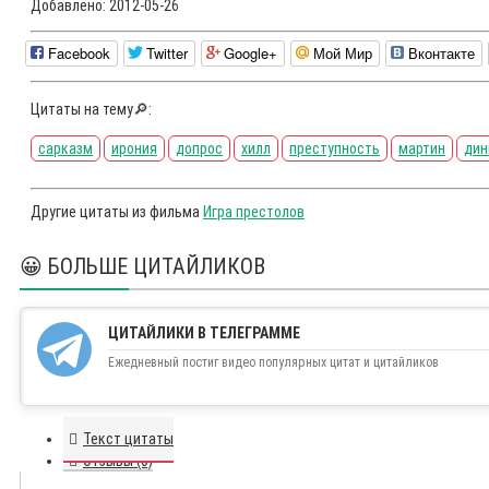
Добавлено:
2012-05-26
Facebook
Twitter
Google+
Мой Мир
Вконтакте
Цитаты на тему🔎:
сарказм
ирония
допрос
хилл
преступность
мартин
дин
Другие цитаты из фильма
Игра престолов
😀 БОЛЬШЕ ЦИТАЙЛИКОВ
ЦИТАЙЛИКИ В ТЕЛЕГРАММЕ
Ежедневный постиг видео популярных цитат и цитайликов
Текст цитаты
Отзывы (0)