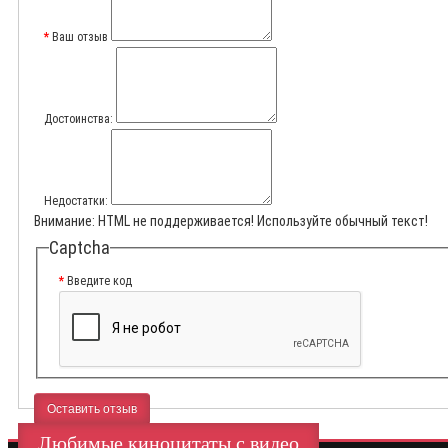
Ваш отзыв
Достоинства:
Недостатки:
Внимание:
HTML не поддерживается! Используйте обычный текст!
Captcha
Введите код
Оставить отзыв
Любимые киноцитаты с видео