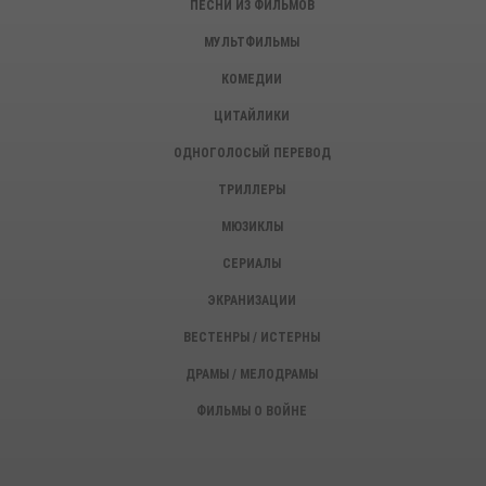
ПЕСНИ ИЗ ФИЛЬМОВ
МУЛЬТФИЛЬМЫ
КОМЕДИИ
ЦИТАЙЛИКИ
ОДНОГОЛОСЫЙ ПЕРЕВОД
ТРИЛЛЕРЫ
МЮЗИКЛЫ
СЕРИАЛЫ
ЭКРАНИЗАЦИИ
ВЕСТЕНРЫ / ИСТЕРНЫ
ДРАМЫ / МЕЛОДРАМЫ
ФИЛЬМЫ О ВОЙНЕ
ИСТОРИЧЕСКИЕ ФИЛЬМЫ
ДЕТЕКТИВЫ, КРИМИНАЛ