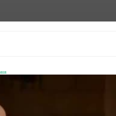
ФАНТАСТИЧЕСКИЕ ФИЛЬМЫ
ФИЛЬМЫ УЖАСОВ
ывов