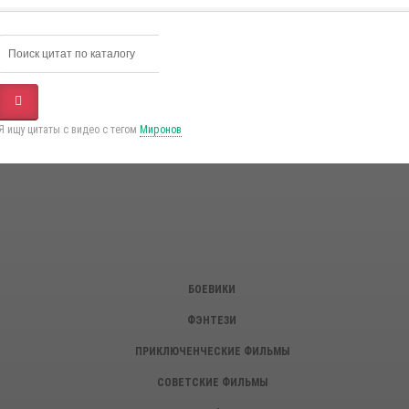
Я ищу цитаты с видео с тегом
Миронов
БОЕВИКИ
ФЭНТЕЗИ
ПРИКЛЮЧЕНЧЕСКИЕ ФИЛЬМЫ
СОВЕТСКИЕ ФИЛЬМЫ