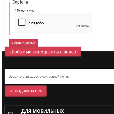
Captcha
Введите код
Оставить отзыв
Любимые киноцитаты с видео
ПОДПИСАТЬСЯ
ДЛЯ МОБИЛЬНЫХ