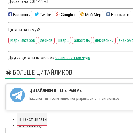
Добавлено:
2011-11-21
Facebook
Twitter
Google+
Мой Мир
Вконтакте
Цитаты на тему🔎:
Марк Захаров
леонов
шварц
алкоголь
янковский
знаком
Другие цитаты из фильма
Обыкновенное чудо
😀 БОЛЬШЕ ЦИТАЙЛИКОВ
ЦИТАЙЛИКИ В ТЕЛЕГРАММЕ
Ежедневный постиг видео популярных цитат и цитайликов
Текст цитаты
Отзывы (0)