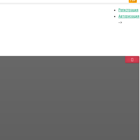
TOP
Регистрация
Авторизация
-->