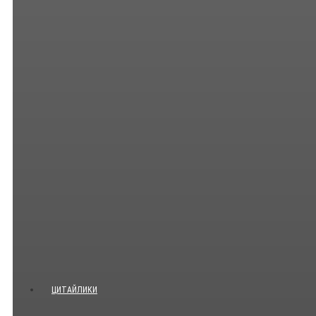
ЦИТАЙЛИКИ