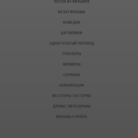
ПЕСНИ ИЗ ФИЛЬМОВ
МУЛЬТФИЛЬМЫ
КОМЕДИИ
ЦИТАЙЛИКИ
ОДНОГОЛОСЫЙ ПЕРЕВОД
ТРИЛЛЕРЫ
МЮЗИКЛЫ
СЕРИАЛЫ
ЭКРАНИЗАЦИИ
ВЕСТЕНРЫ / ИСТЕРНЫ
ДРАМЫ / МЕЛОДРАМЫ
ФИЛЬМЫ О ВОЙНЕ
ИСТОРИЧЕСКИЕ ФИЛЬМЫ
ДЕТЕКТИВЫ, КРИМИНАЛ