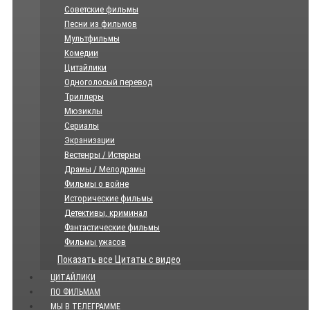
Советские фильмы
Песни из фильмов
Мультфильмы
Комедии
Цитайлики
Одноголосый перевод
Триллеры
Мюзиклы
Сериалы
Экранизации
Вестенры / Истерны
Драмы / Мелодрамы
Фильмы о войне
Исторические фильмы
Детективы, криминал
Фантастические фильмы
Фильмы ужасов
Показать все Цитаты с видео
ЦИТАЙЛИКИ
ПО ФИЛЬМАМ
МЫ В ТЕЛЕГРАММЕ