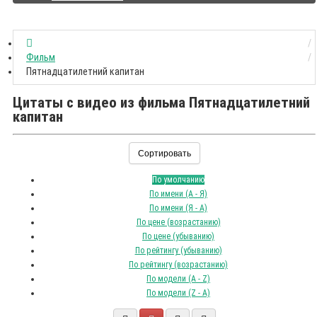
Фильм
Пятнадцатилетний капитан
Цитаты с видео из фильма Пятнадцатилетний
капитан
Сортировать
По умолчанию
По имени (A - Я)
По имени (Я - A)
По цене (возрастанию)
По цене (убыванию)
По рейтингу (убыванию)
По рейтингу (возрастанию)
По модели (A - Z)
По модели (Z - A)