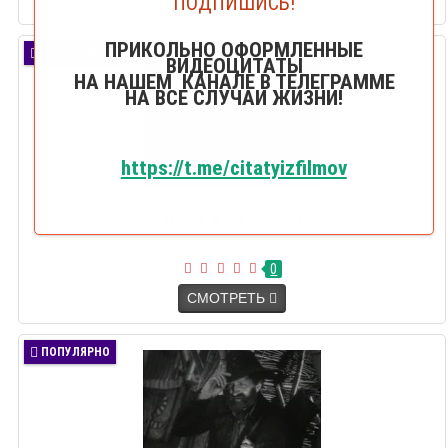
ПОДПИШИСЬ!
ПРИКОЛЬНО ОФОРМЛЕННЫЕ
ПОПУЛЯРНО
ВИДЕОЦИТАТЫ
НА НАШЕМ КАНАЛЕ В ТЕЛЕГРАММЕ
НА ВСЕ СЛУЧАИ ЖИЗНИ!
https://t.me/citatyizfilmov
О нет, я не Негоро
0
СМОТРЕТЬ
ПОПУЛЯРНО