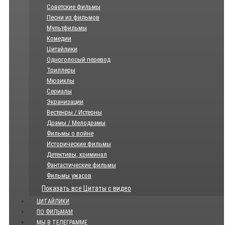
Советские фильмы
Песни из фильмов
Мультфильмы
Комедии
Цитайлики
Одноголосый перевод
Триллеры
Мюзиклы
Сериалы
Экранизации
Вестенры / Истерны
Драмы / Мелодрамы
Фильмы о войне
Исторические фильмы
Детективы, криминал
Фантастические фильмы
Фильмы ужасов
Показать все Цитаты с видео
ЦИТАЙЛИКИ
ПО ФИЛЬМАМ
МЫ В ТЕЛЕГРАММЕ