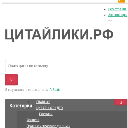
TOP
Регистрация
Авторизация
-->
Я ищу цитаты с видео с тегом
Гайдай
ГЛАВНАЯ
Категории
ЦИТАТЫ С ВИДЕО
Боевики
Фэнтези
Приключенческие фильмы