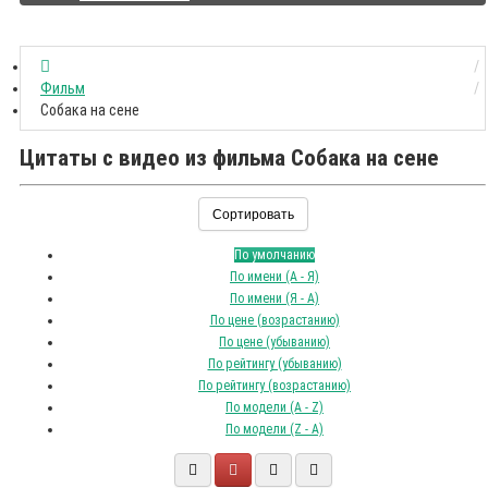
Фильм
Собака на сене
Цитаты с видео из фильма Собака на сене
Сортировать
По умолчанию
По имени (A - Я)
По имени (Я - A)
По цене (возрастанию)
По цене (убыванию)
По рейтингу (убыванию)
По рейтингу (возрастанию)
По модели (A - Z)
По модели (Z - A)