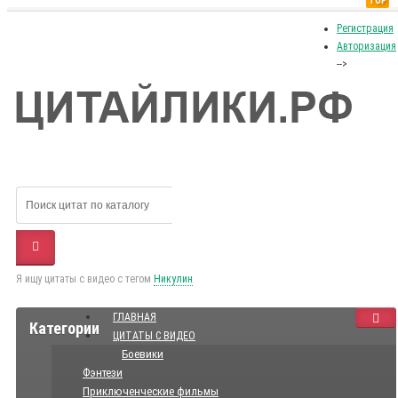
TOP
Регистрация
Авторизация
-->
Я ищу цитаты с видео с тегом
Никулин
ГЛАВНАЯ
Категории
ЦИТАТЫ С ВИДЕО
Боевики
Фэнтези
Приключенческие фильмы