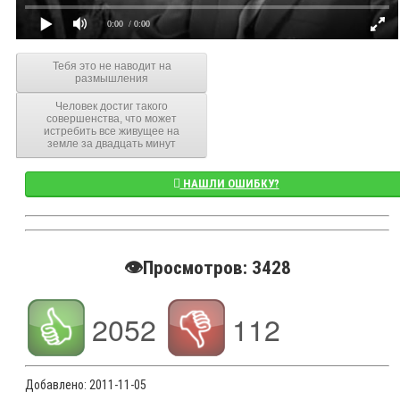
0:00
/ 0:00
Тебя это не наводит на
размышления
Человек достиг такого
совершенства, что может
истребить все живущее на
земле за двадцать минут
НАШЛИ ОШИБКУ?
👁️Просмотров: 3428
2052
112
Добавлено:
2011-11-05