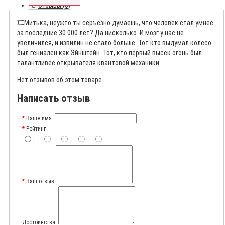
Отзывы (0)
🎞️
Митька, неужто ты серъезно думаешь, что человек стал умнее
за последние 30 000 лет? Да нисколько. И мозг у нас не
увеличился, и извилин не стало больше. Тот кто выдумал колесо
был гениален как Эйнштейн. Тот, кто первый высек огонь был
талантливее открывателя квантовой механики.
Нет отзывов об этом товаре.
Написать отзыв
Ваше имя:
Рейтинг
Ваш отзыв
Достоинства: