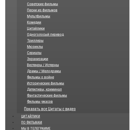
Советские фильмы
Песни из фильмов
Мультфильмы
Комедии
Цитайлики
Одноголосый перевод
Триллеры
Мюзиклы
Сериалы
Экранизации
Вестенры / Истерны
Драмы / Мелодрамы
Фильмы о войне
Исторические фильмы
Детективы, криминал
Фантастические фильмы
Фильмы ужасов
Показать все Цитаты с видео
ЦИТАЙЛИКИ
ПО ФИЛЬМАМ
МЫ В ТЕЛЕГРАММЕ