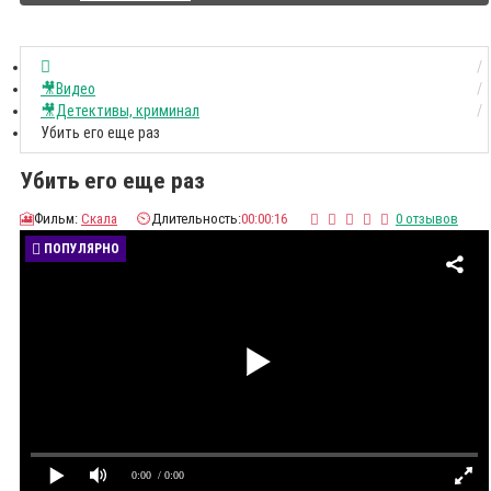
🎥Видео
🎥Детективы, криминал
Убить его еще раз
Убить его еще раз
🎦
Фильм:
Скала
⏲️
Длительность:
00:00:16
0 отзывов
ПОПУЛЯРНО
0:00
/ 0:00