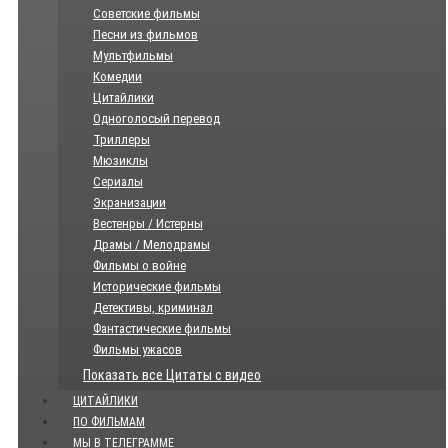
Советские фильмы
Песни из фильмов
Мультфильмы
Комедии
Цитайлики
Одноголосый перевод
Триллеры
Мюзиклы
Сериалы
Экранизации
Вестенры / Истерны
Драмы / Мелодрамы
Фильмы о войне
Исторические фильмы
Детективы, криминал
Фантастические фильмы
Фильмы ужасов
Показать все Цитаты с видео
ЦИТАЙЛИКИ
ПО ФИЛЬМАМ
МЫ В ТЕЛЕГРАММЕ