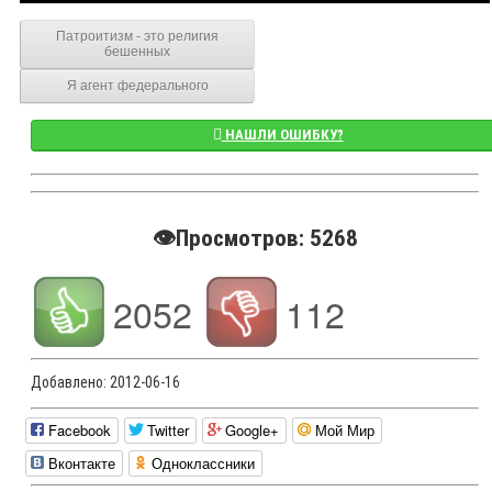
Патроитизм - это религия
бешенных
Я агент федерального
НАШЛИ ОШИБКУ?
👁️Просмотров: 5268
2052
112
Добавлено:
2012-06-16
Facebook
Twitter
Google+
Мой Мир
Вконтакте
Одноклассники