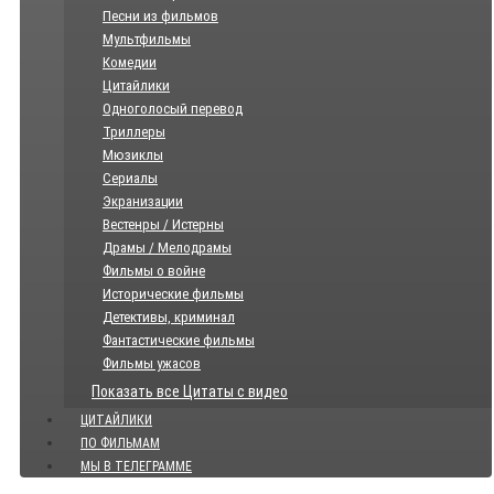
Песни из фильмов
Мультфильмы
Комедии
Цитайлики
Одноголосый перевод
Триллеры
Мюзиклы
Сериалы
Экранизации
Вестенры / Истерны
Драмы / Мелодрамы
Фильмы о войне
Исторические фильмы
Детективы, криминал
Фантастические фильмы
Фильмы ужасов
Показать все Цитаты с видео
ЦИТАЙЛИКИ
ПО ФИЛЬМАМ
МЫ В ТЕЛЕГРАММЕ