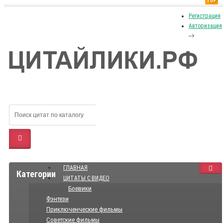
TOP
Регистрация
Авторизация
-->
ГЛАВНАЯ
Категории
ЦИТАТЫ С ВИДЕО
Боевики
Фэнтези
Приключенческие фильмы
Советские фильмы