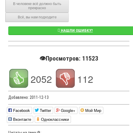
В человеке всё должно быть
прекрасно
Всё, вы нам подходите
НАШЛИ ОШИБКУ?
👁️Просмотров: 11523
2052
112
Добавлено:
2011-12-13
Facebook
Twitter
Google+
Мой Мир
Вконтакте
Одноклассники
Цитаты на тему🔎: