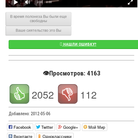
0:00
/ 0:00
В время полонеза Вы были еще
свободны
Ваше сиятельство это Вы
НАШЛИ ОШИБКУ?
👁️Просмотров: 4163
2052
112
Добавлено:
2012-05-06
Facebook
Twitter
Google+
Мой Мир
Вконтакте
Одноклассники