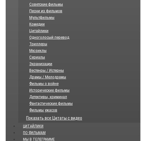
Советские фильмы
Песни из фильмов
Мультфильмы
Комедии
Цитайлики
Одноголосый перевод
Триллеры
Мюзиклы
Сериалы
Экранизации
Вестенры / Истерны
Драмы / Мелодрамы
Фильмы о войне
Исторические фильмы
Детективы, криминал
Фантастические фильмы
Фильмы ужасов
Показать все Цитаты с видео
ЦИТАЙЛИКИ
ПО ФИЛЬМАМ
МЫ В ТЕЛЕГРАММЕ