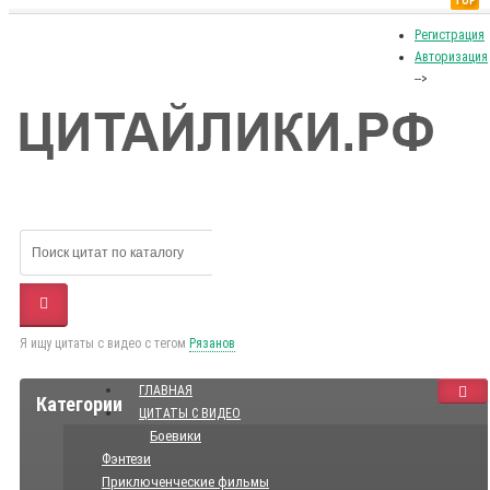
TOP
Регистрация
Авторизация
-->
Я ищу цитаты с видео с тегом
Рязанов
ГЛАВНАЯ
Категории
ЦИТАТЫ С ВИДЕО
Боевики
Фэнтези
Приключенческие фильмы