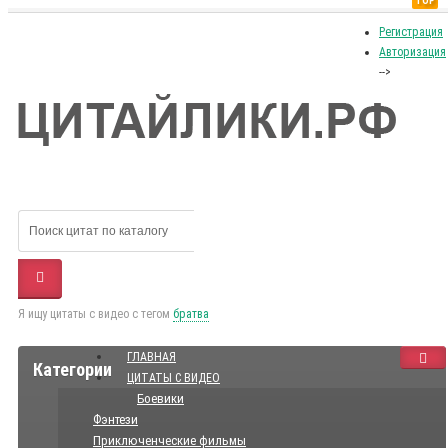
TOP
Регистрация
Авторизация
-->
Я ищу цитаты с видео с тегом
братва
ГЛАВНАЯ
Категории
ЦИТАТЫ С ВИДЕО
Боевики
Фэнтези
Приключенческие фильмы