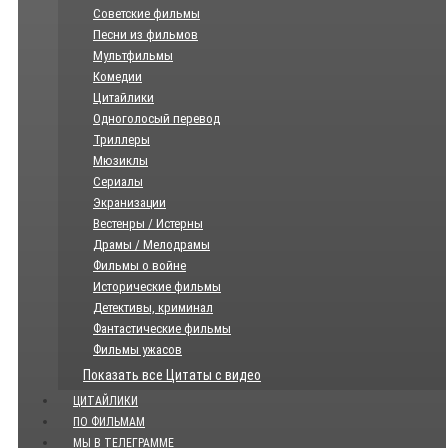
Советские фильмы
Песни из фильмов
Мультфильмы
Комедии
Цитайлики
Одноголосый перевод
Триллеры
Мюзиклы
Сериалы
Экранизации
Вестенры / Истерны
Драмы / Мелодрамы
Фильмы о войне
Исторические фильмы
Детективы, криминал
Фантастические фильмы
Фильмы ужасов
Показать все Цитаты с видео
ЦИТАЙЛИКИ
ПО ФИЛЬМАМ
МЫ В ТЕЛЕГРАММЕ