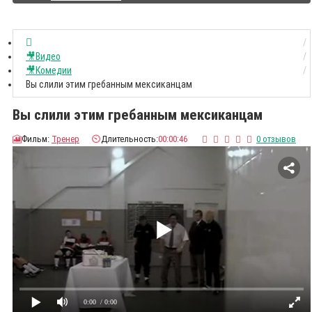
🎥Видео
🎥Комедии
Вы слили этим гребанным мексиканцам
Вы слили этим гребанным мексиканцам
🎦
Фильм:
Тренер
⏲️
Длительность:
00:00:46
0 отзывов
0:00
/ 0:00