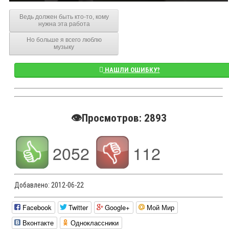
Ведь должен быть кто-то, кому
нужна эта работа
Но больше я всего люблю
музыку
НАШЛИ ОШИБКУ?
👁️Просмотров: 2893
2052
112
Добавлено:
2012-06-22
Facebook
Twitter
Google+
Мой Мир
Вконтакте
Одноклассники