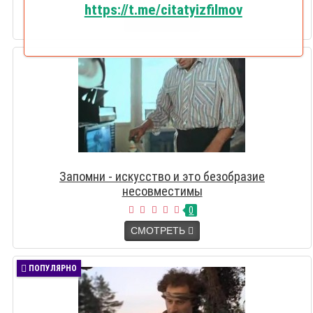
0
https://t.me/citatyizfilmov
СМОТРЕТЬ
Запомни - искусство и это безобразие
несовместимы
0
СМОТРЕТЬ
ПОПУЛЯРНО