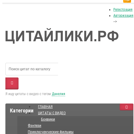
TOP
Регистрация
Авторизация
-->
Я ищу цитаты с видео с тегом
Данелия
ГЛАВНАЯ
Категории
ЦИТАТЫ С ВИДЕО
Боевики
Фэнтези
Приключенческие фильмы