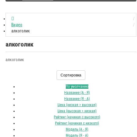
Видео
алкоголик
алкоголик
алкоголик
Сортировка
По умолчанию
Название (А - Я)
Название (Я - А)
Цена (низкая > высокая)
Цена (высокая > низкая)
Рейтинг (начиная с высокого)
Рейтинг (начиная с низкого)
Модель (А - Я)
Модель (Я - А)