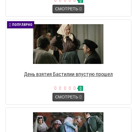
0
СМОТРЕТЬ
ПОПУЛЯРНО
День взятия Бастилии впустую прошел
0
СМОТРЕТЬ