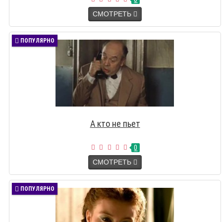
СМОТРЕТЬ
ПОПУЛЯРНО
А кто не пьет
0
СМОТРЕТЬ
ПОПУЛЯРНО