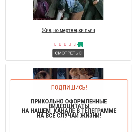
Жив, но мертвецки пьян
0
СМОТРЕТЬ
ПОДПИШИСЬ!
ПРИКОЛЬНО ОФОРМЛЕННЫЕ
ВИДЕОЦИТАТЫ
НА НАШЕМ КАНАЛЕ В ТЕЛЕГРАММЕ
НА ВСЕ СЛУЧАИ ЖИЗНИ!
За это дело до дна