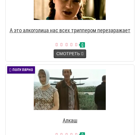
А это алкоголица нас всех триппером перезаражает
0
СМОТРЕТЬ
ПОПУЛЯРНО
Алкаш