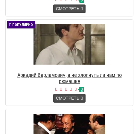
0
СМОТРЕТЬ
ПОПУЛЯРНО
Аркадий Варламович, а не хлопнуть ли нам по
рюмашке
0
СМОТРЕТЬ