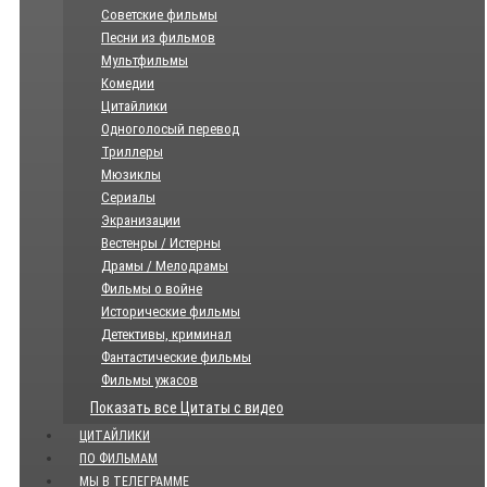
Советские фильмы
Песни из фильмов
Мультфильмы
Комедии
Цитайлики
Одноголосый перевод
Триллеры
Мюзиклы
Сериалы
Экранизации
Вестенры / Истерны
Драмы / Мелодрамы
Фильмы о войне
Исторические фильмы
Детективы, криминал
Фантастические фильмы
Фильмы ужасов
Показать все Цитаты с видео
ЦИТАЙЛИКИ
ПО ФИЛЬМАМ
МЫ В ТЕЛЕГРАММЕ