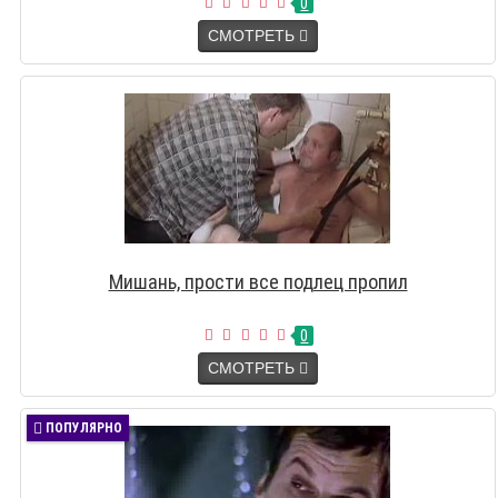
0
СМОТРЕТЬ
Мишань, прости все подлец пропил
0
СМОТРЕТЬ
ПОПУЛЯРНО