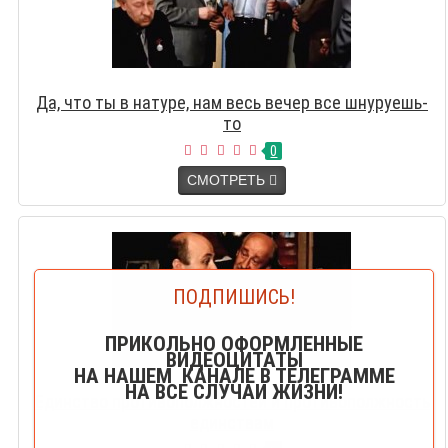
Да, что ты в натуре, нам весь вечер все шнуруешь-
то
0
СМОТРЕТЬ
ПОДПИШИСЬ!
ПРИКОЛЬНО ОФОРМЛЕННЫЕ
ВИДЕОЦИТАТЫ
НА НАШЕМ КАНАЛЕ В ТЕЛЕГРАММЕ
НА ВСЕ СЛУЧАИ ЖИЗНИ!
Единство противополжностей и противополжность
единствам