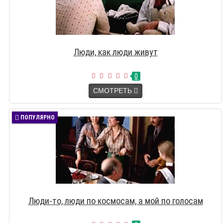
Люди, как люди живут
0
СМОТРЕТЬ
ПОПУЛЯРНО
Люди-то, люди по космосам, а мой по голосам