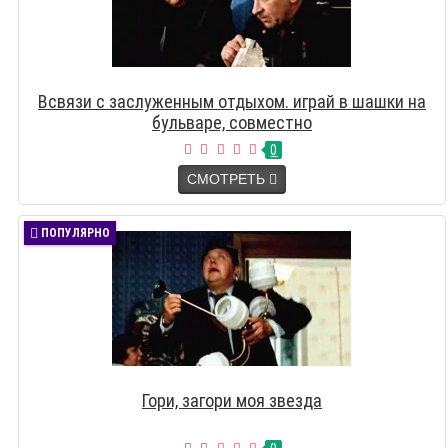
Всвязи с заслуженным отдыхом. играй в шашки на
бульваре, совместно
0
СМОТРЕТЬ
ПОПУЛЯРНО
Гори, загори моя звезда