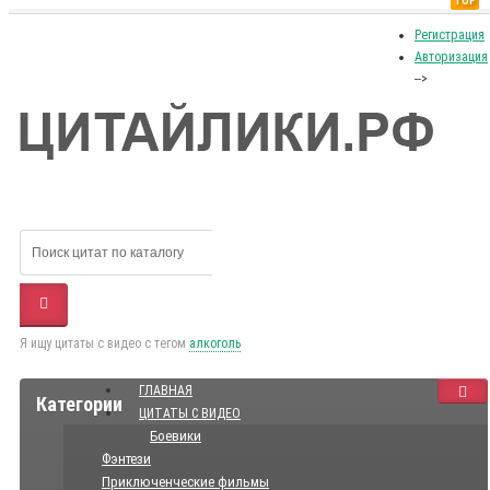
TOP
Регистрация
Авторизация
-->
Я ищу цитаты с видео с тегом
алкоголь
ГЛАВНАЯ
Категории
ЦИТАТЫ С ВИДЕО
Боевики
Фэнтези
Приключенческие фильмы