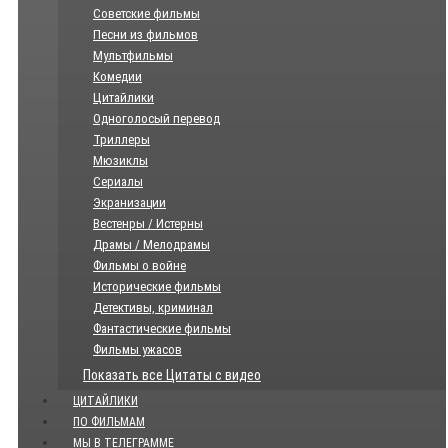
Советские фильмы
Песни из фильмов
Мультфильмы
Комедии
Цитайлики
Одноголосый перевод
Триллеры
Мюзиклы
Сериалы
Экранизации
Вестенры / Истерны
Драмы / Мелодрамы
Фильмы о войне
Исторические фильмы
Детективы, криминал
Фантастические фильмы
Фильмы ужасов
Показать все Цитаты с видео
ЦИТАЙЛИКИ
ПО ФИЛЬМАМ
МЫ В ТЕЛЕГРАММЕ