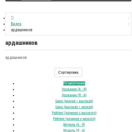
Видео
ардашников
ардашников
ардашников
Сортировка
По умолчанию
Название (А - Я)
Название (Я - А)
Цена (низкая > высокая)
Цена (высокая > низкая)
Рейтинг (начиная с высокого)
Рейтинг (начиная с низкого)
Модель (А - Я)
Модель (Я - А)