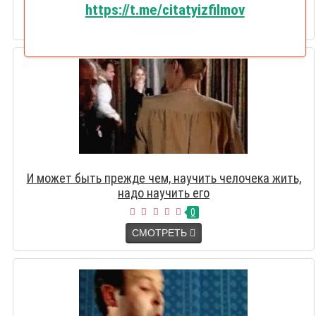
0
https://t.me/citatyizfilmov
СМОТРЕТЬ
И может быть прежде чем, научить челочека жить,
надо научить его
0
СМОТРЕТЬ