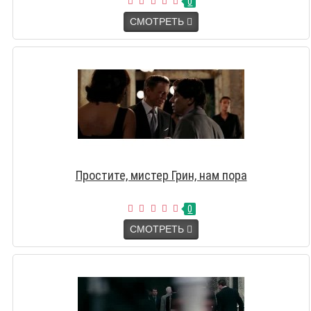
0
СМОТРЕТЬ
Простите, мистер Грин, нам пора
0
СМОТРЕТЬ