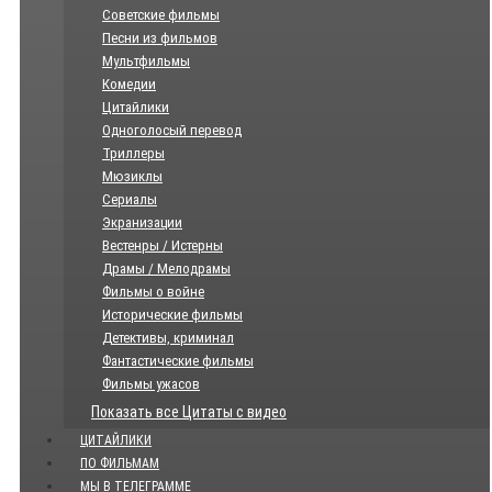
Советские фильмы
Песни из фильмов
Мультфильмы
Комедии
Цитайлики
Одноголосый перевод
Триллеры
Мюзиклы
Сериалы
Экранизации
Вестенры / Истерны
Драмы / Мелодрамы
Фильмы о войне
Исторические фильмы
Детективы, криминал
Фантастические фильмы
Фильмы ужасов
Показать все Цитаты с видео
ЦИТАЙЛИКИ
ПО ФИЛЬМАМ
МЫ В ТЕЛЕГРАММЕ