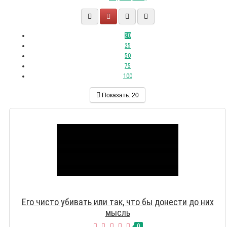
20
25
50
75
100
Показать:
20
Его чисто убивать или так, что бы донести до них
мысль
0