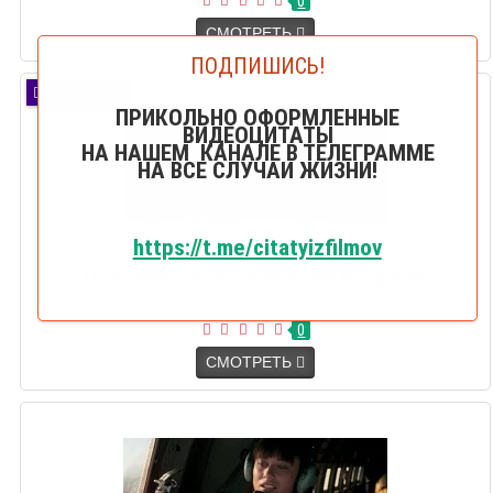
0
СМОТРЕТЬ
ПОДПИШИСЬ!
ПОПУЛЯРНО
ПРИКОЛЬНО ОФОРМЛЕННЫЕ
ВИДЕОЦИТАТЫ
НА НАШЕМ КАНАЛЕ В ТЕЛЕГРАММЕ
НА ВСЕ СЛУЧАИ ЖИЗНИ!
https://t.me/citatyizfilmov
О человеке судят по величию его врагов
0
СМОТРЕТЬ