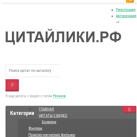
TOP
Регистрация
Авторизация
-->
Я ищу цитаты с видео с тегом
Рязанов
ГЛАВНАЯ
Категории
ЦИТАТЫ С ВИДЕО
Боевики
Фэнтези
Приключенческие фильмы