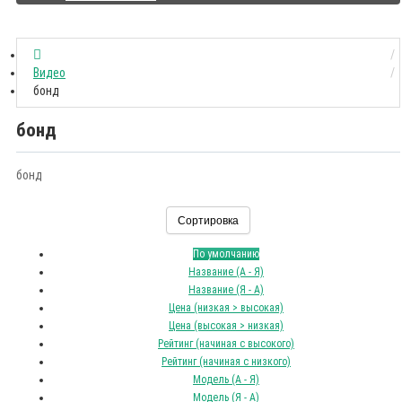
Видео
бонд
бонд
бонд
Сортировка
По умолчанию
Название (А - Я)
Название (Я - А)
Цена (низкая > высокая)
Цена (высокая > низкая)
Рейтинг (начиная с высокого)
Рейтинг (начиная с низкого)
Модель (А - Я)
Модель (Я - А)