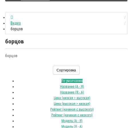
Видео
борцов
борцов
борцов
Сортировка
По умолчанию
Название (А - Я)
Название (Я - А)
Цена (низкая > высокая)
Цена (высокая > низкая)
Рейтинг (начиная с высокого)
Рейтинг (начиная с низкого)
Модель (А - Я)
Модель (Я - А)