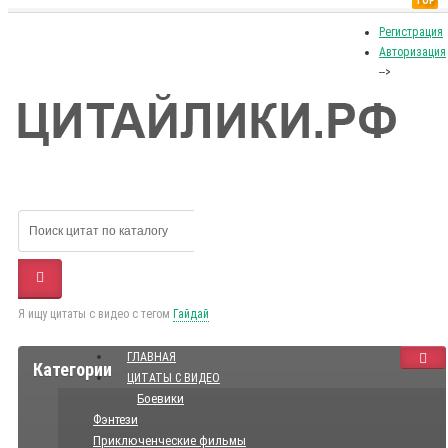
TOP
Регистрация
Авторизация
-->
Я ищу цитаты с видео с тегом
Гайдай
ГЛАВНАЯ
Категории
ЦИТАТЫ С ВИДЕО
Боевики
Фэнтези
Приключенческие фильмы