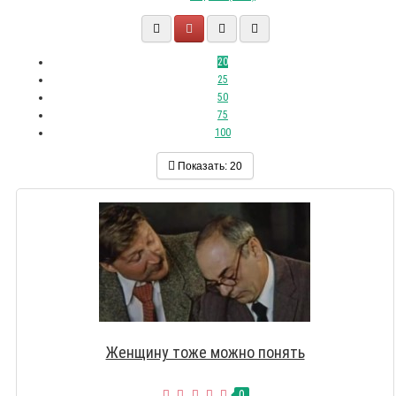
20
25
50
75
100
Показать:
20
Женщину тоже можно понять
0