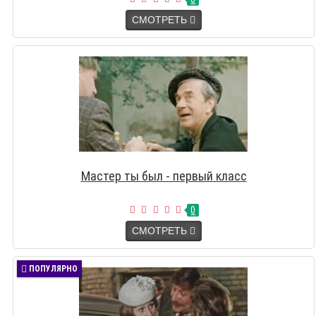
СМОТРЕТЬ
Мастер ты был - первый класс
0
СМОТРЕТЬ
ПОПУЛЯРНО