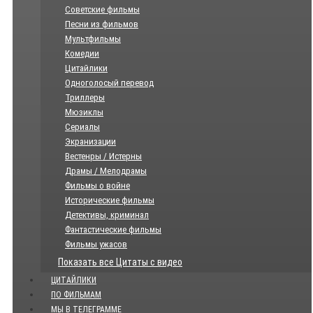
Советские фильмы
Песни из фильмов
Мультфильмы
Комедии
Цитайлики
Одноголосый перевод
Триллеры
Мюзиклы
Сериалы
Экранизации
Вестенры / Истерны
Драмы / Мелодрамы
Фильмы о войне
Исторические фильмы
Детективы, криминал
Фантастические фильмы
Фильмы ужасов
Показать все Цитаты с видео
ЦИТАЙЛИКИ
ПО ФИЛЬМАМ
МЫ В ТЕЛЕГРАММЕ