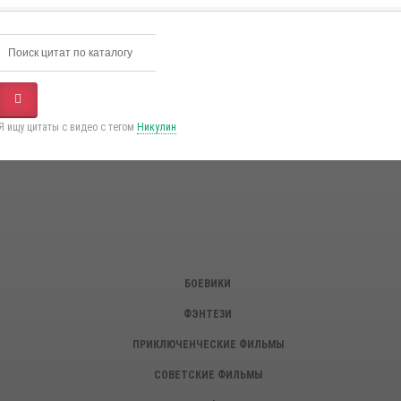
Я ищу цитаты с видео с тегом
Никулин
БОЕВИКИ
ФЭНТЕЗИ
ПРИКЛЮЧЕНЧЕСКИЕ ФИЛЬМЫ
СОВЕТСКИЕ ФИЛЬМЫ