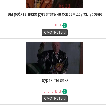
Вы ребята даже ругаетесь на совсем другом уровне
0
СМОТРЕТЬ
Дурак, ты Ваня
0
СМОТРЕТЬ