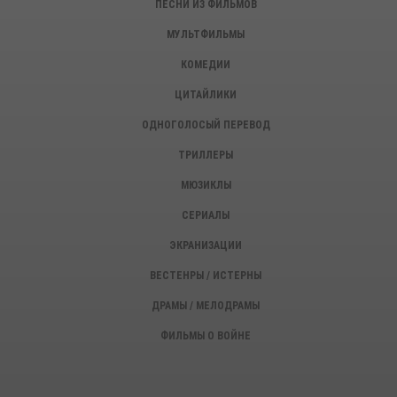
ПЕСНИ ИЗ ФИЛЬМОВ
МУЛЬТФИЛЬМЫ
КОМЕДИИ
ЦИТАЙЛИКИ
ОДНОГОЛОСЫЙ ПЕРЕВОД
ТРИЛЛЕРЫ
МЮЗИКЛЫ
СЕРИАЛЫ
ЭКРАНИЗАЦИИ
ВЕСТЕНРЫ / ИСТЕРНЫ
ДРАМЫ / МЕЛОДРАМЫ
ФИЛЬМЫ О ВОЙНЕ
ИСТОРИЧЕСКИЕ ФИЛЬМЫ
ДЕТЕКТИВЫ, КРИМИНАЛ