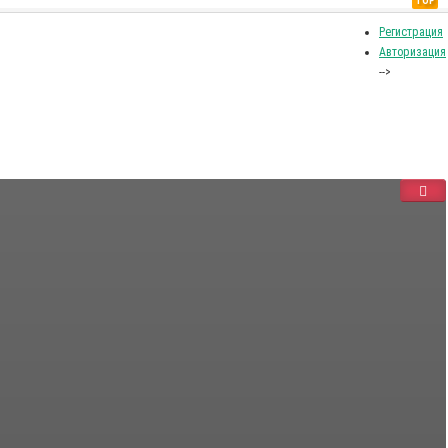
TOP
Регистрация
Авторизация
-->