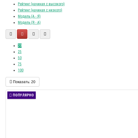
Рейтинг (начиная с высокого)
Рейтинг (начиная с низкого)
Модель (А - Я)
Модель (Я - А)
20
25
50
75
100
Показать:
20
ПОПУЛЯРНО