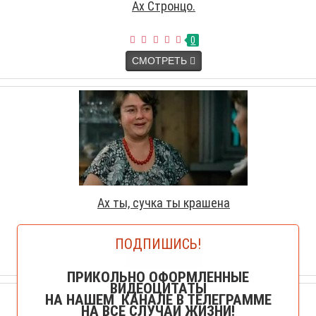
Ах Стронцо.
0
СМОТРЕТЬ
Ах ты, сучка ты крашена
0
ПОДПИШИСЬ!
СМОТРЕТЬ
ПРИКОЛЬНО ОФОРМЛЕННЫЕ
ВИДЕОЦИТАТЫ
НА НАШЕМ КАНАЛЕ В ТЕЛЕГРАММЕ
НА ВСЕ СЛУЧАИ ЖИЗНИ!