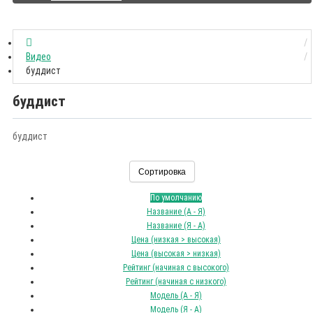
Видео
буддист
буддист
буддист
Сортировка
По умолчанию
Название (А - Я)
Название (Я - А)
Цена (низкая > высокая)
Цена (высокая > низкая)
Рейтинг (начиная с высокого)
Рейтинг (начиная с низкого)
Модель (А - Я)
Модель (Я - А)