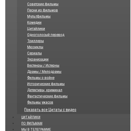
Советские фильмы
Песни из фильмов
Мультфильмы
Комедии
Цитайлики
Одноголосый перевод
Триллеры
Мюзиклы
Сериалы
Экранизации
Вестенры / Истерны
Драмы / Мелодрамы
Фильмы о войне
Исторические фильмы
Детективы, криминал
Фантастические фильмы
Фильмы ужасов
Показать все Цитаты с видео
ЦИТАЙЛИКИ
ПО ФИЛЬМАМ
МЫ В ТЕЛЕГРАММЕ