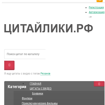
TOP
Регистрация
Авторизация
-->
Я ищу цитаты с видео с тегом
Рязанов
ГЛАВНАЯ
Категории
ЦИТАТЫ С ВИДЕО
Боевики
Фэнтези
Приключенческие фильмы