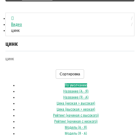
Видео
цинк
цинк
цинк
Сортировка
По умолчанию
Название (А - Я)
Название (Я - А)
Цена (низкая > высокая)
Цена (высокая > низкая)
Рейтинг (начиная с высокого)
Рейтинг (начиная с низкого)
Модель (А - Я)
Модель (Я - А)