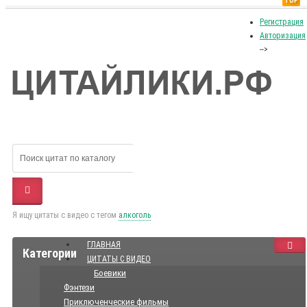
TOP
Регистрация
Авторизация
-->
Я ищу цитаты с видео с тегом
алкоголь
ГЛАВНАЯ
Категории
ЦИТАТЫ С ВИДЕО
Боевики
Фэнтези
Приключенческие фильмы